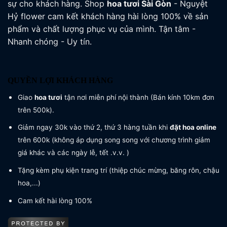
sự cho khách hàng. Shop
hoa tươi
Sài Gòn
- Nguyệt
Hỷ flower cam kết khách hàng hài lòng 100% về sản
phẩm và chất lượng phục vụ của mình. Tận tâm -
Nhanh chóng - Uy tín.
QUYỀN LỢI KHÁCH HÀNG
Giao
hoa tươi
tận nơi miễn phí nội thành (Bán kính 10km đơn
trên 500k).
Giảm ngay 30k vào thứ 2, thứ 3 hàng tuần khi
đặt hoa online
trên 600k (không áp dụng song song với chương trình giảm
giá khác và các ngày lễ, tết .v.v. )
Tặng kèm phụ kiện trang trí (thiệp chúc mừng, băng rôn, chậu
hoa,...)
Cam kết hài lòng 100%