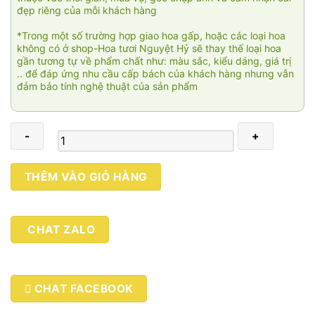
đẹp riêng của mỗi khách hàng
*Trong một số trường hợp giao hoa gấp, hoặc các loại hoa
không có ở shop-Hoa tươi Nguyệt Hỷ sẽ thay thế loại hoa
gần tương tự về phẩm chất như: màu sắc, kiểu dáng, giá trị
.. để đáp ứng nhu cầu cấp bách của khách hàng nhưng vẫn
đảm bảo tính nghệ thuật của sản phẩm
Trường
THÊM VÀO GIỎ HÀNG
Hoàng
003
số
CHAT ZALO
lượng
CHAT FACEBOOK