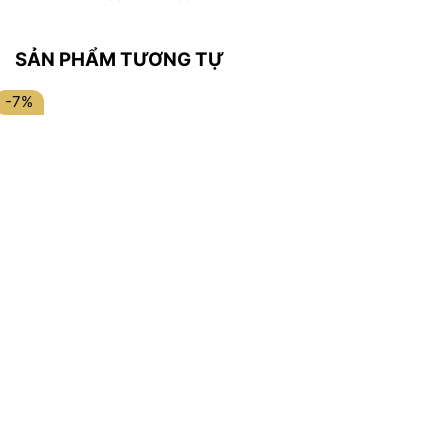
SẢN PHẨM TƯƠNG TỰ
-7%