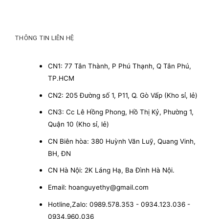
THÔNG TIN LIÊN HỆ
CN1: 77 Tân Thành, P Phú Thạnh, Q Tân Phú,
TP.HCM
CN2: 205 Đường số 1, P11, Q. Gò Vấp (Kho sỉ, lẻ)
CN3: Cc Lê Hồng Phong, Hồ Thị Kỷ, Phường 1,
Quận 10 (Kho sỉ, lẻ)
CN Biên hòa: 380 Huỳnh Văn Luỹ, Quang Vinh,
BH, ĐN
CN Hà Nội: 2K Láng Hạ, Ba Đình Hà Nội.
Email: hoanguyethy@gmail.com
Hotline,Zalo: 0989.578.353 - 0934.123.036 -
0934.960.036