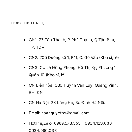
THÔNG TIN LIÊN HỆ
CN1: 77 Tân Thành, P Phú Thạnh, Q Tân Phú,
TP.HCM
CN2: 205 Đường số 1, P11, Q. Gò Vấp (Kho sỉ, lẻ)
CN3: Cc Lê Hồng Phong, Hồ Thị Kỷ, Phường 1,
Quận 10 (Kho sỉ, lẻ)
CN Biên hòa: 380 Huỳnh Văn Luỹ, Quang Vinh,
BH, ĐN
CN Hà Nội: 2K Láng Hạ, Ba Đình Hà Nội.
Email: hoanguyethy@gmail.com
Hotline,Zalo: 0989.578.353 - 0934.123.036 -
0934.960.036