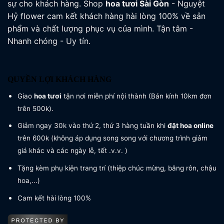
sự cho khách hàng. Shop
hoa tươi
Sài Gòn
- Nguyệt
Hỷ flower cam kết khách hàng hài lòng 100% về sản
phẩm và chất lượng phục vụ của mình. Tận tâm -
Nhanh chóng - Uy tín.
QUYỀN LỢI KHÁCH HÀNG
Giao
hoa tươi
tận nơi miễn phí nội thành (Bán kính 10km đơn
trên 500k).
Giảm ngay 30k vào thứ 2, thứ 3 hàng tuần khi
đặt hoa online
trên 600k (không áp dụng song song với chương trình giảm
giá khác và các ngày lễ, tết .v.v. )
Tặng kèm phụ kiện trang trí (thiệp chúc mừng, băng rôn, chậu
hoa,...)
Cam kết hài lòng 100%