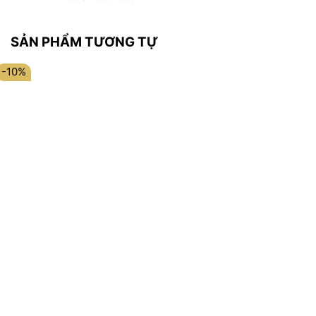
SẢN PHẨM TƯƠNG TỰ
-10%