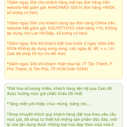
*Giảm ngay 20k cho khách hàng mới tạo đơn hàng trên
website-Mã giảm giá: KHACHMOI (Giá trị đơn hàng >600k,
số lượng có hạn)
*Giảm ngay 50k cho khách hàng tạo đơn hàng Online trên
website-Mã giảm giá: NGUYETHY50 (đơn hàng >1tr, Không
áp dụng cho Lan Hồ Điệp, số lượng có hạn)
*Giảm ngay 30k khi khách Đặt hoa trước 2 ngày (đơn trên
600k-Không áp dụng song song, các ngày lễ, tết .v.v. LH
Zalo để shop hỗ trợ chi tiết hơn)
*Giảm ngay 30k khi khách nhận hoa tại: 77 Tân Thành, P
Phú Thạnh, Q Tân Phú, TP.HCM (trên 500k)
*Đặt hoa số lượng nhiều, khách hàng liên hệ qua Zalo để
được hưởng mức giá chiếc khấu tốt nhất
*Tặng miễn phí thiệp chúc mừng, băng rôn,...
*Shop khuyến khích quý khách hàng đặt hoa theo yêu cầu
mức giá, để shop tự thiết kế những sản phẩm độc đáo, mới
lạ vừa tận dụng được những loại hoa đẹp theo mùa vừa ít