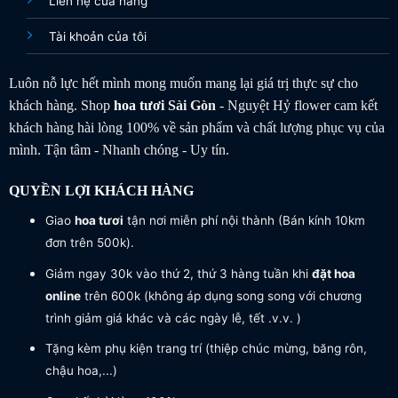
Liên hệ cửa hàng
Tài khoản của tôi
Luôn nỗ lực hết mình mong muốn mang lại giá trị thực sự cho
khách hàng. Shop
hoa tươi
Sài Gòn
- Nguyệt Hỷ flower cam kết
khách hàng hài lòng 100% về sản phẩm và chất lượng phục vụ của
mình. Tận tâm - Nhanh chóng - Uy tín.
QUYỀN LỢI KHÁCH HÀNG
Giao
hoa tươi
tận nơi miễn phí nội thành (Bán kính 10km
đơn trên 500k).
Giảm ngay 30k vào thứ 2, thứ 3 hàng tuần khi
đặt hoa
online
trên 600k (không áp dụng song song với chương
trình giảm giá khác và các ngày lễ, tết .v.v. )
Tặng kèm phụ kiện trang trí (thiệp chúc mừng, băng rôn,
chậu hoa,...)