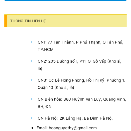
THÔNG TIN LIÊN HỆ
CN1: 77 Tân Thành, P Phú Thạnh, Q Tân Phú,
TP.HCM
CN2: 205 Đường số 1, P11, Q. Gò Vấp (Kho sỉ,
lẻ)
CN3: Cc Lê Hồng Phong, Hồ Thị Kỷ, Phường 1,
Quận 10 (Kho sỉ, lẻ)
CN Biên hòa: 380 Huỳnh Văn Luỹ, Quang Vinh,
BH, ĐN
CN Hà Nội: 2K Láng Hạ, Ba Đình Hà Nội.
Email: hoanguyethy@gmail.com