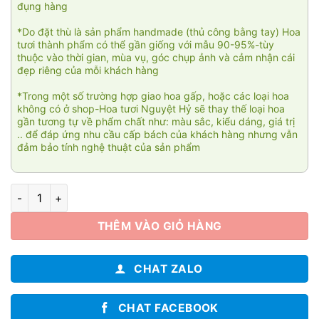
đụng hàng
*Do đặt thù là sản phẩm handmade (thủ công bằng tay) Hoa
tươi thành phẩm có thể gần giống với mẫu 90-95%-tùy
thuộc vào thời gian, mùa vụ, góc chụp ảnh và cảm nhận cái
đẹp riêng của mỗi khách hàng
*Trong một số trường hợp giao hoa gấp, hoặc các loại hoa
không có ở shop-Hoa tươi Nguyệt Hỷ sẽ thay thế loại hoa
gần tương tự về phẩm chất như: màu sắc, kiểu dáng, giá trị
.. để đáp ứng nhu cầu cấp bách của khách hàng nhưng vẫn
đảm bảo tính nghệ thuật của sản phẩm
Thành đạt KT008 số lượng
THÊM VÀO GIỎ HÀNG
CHAT ZALO
CHAT FACEBOOK