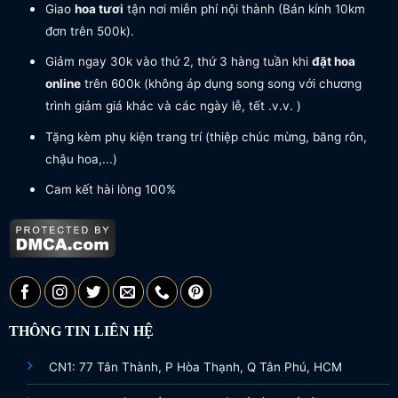
Giao
hoa tươi
tận nơi miễn phí nội thành (Bán kính 10km
đơn trên 500k).
Giảm ngay 30k vào thứ 2, thứ 3 hàng tuần khi
đặt hoa
online
trên 600k (không áp dụng song song với chương
trình giảm giá khác và các ngày lễ, tết .v.v. )
Tặng kèm phụ kiện trang trí (thiệp chúc mừng, băng rôn,
chậu hoa,...)
Cam kết hài lòng 100%
THÔNG TIN LIÊN HỆ
CN1: 77 Tân Thành, P Hòa Thạnh, Q Tân Phú, HCM