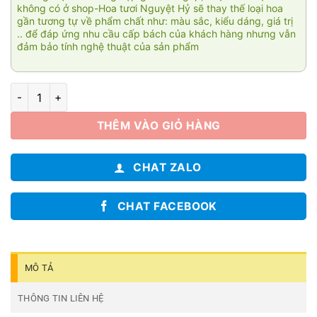
không có ở shop-Hoa tươi Nguyệt Hỷ sẽ thay thế loại hoa
gần tương tự về phẩm chất như: màu sắc, kiểu dáng, giá trị
.. để đáp ứng nhu cầu cấp bách của khách hàng nhưng vẫn
đảm bảo tính nghệ thuật của sản phẩm
Tài cát 4 số lượng
THÊM VÀO GIỎ HÀNG
CHAT ZALO
CHAT FACEBOOK
MÔ TẢ
THÔNG TIN LIÊN HỆ