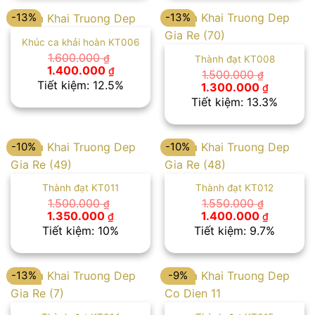
1.350.000 ₫.
1.550.00
-13%
-13%
Khúc ca khải hoàn KT006
1.600.000
₫
Thành đạt KT008
Giá
Giá
1.400.000
₫
1.500.000
₫
gốc
hiện
Tiết kiệm: 12.5%
Giá
Giá
1.300.000
₫
là:
tại
gốc
hiện
Tiết kiệm: 13.3%
1.600.000 ₫.
là:
là:
tại
1.400.000 ₫.
1.500.000 ₫.
là:
1.300.00
-10%
-10%
Thành đạt KT011
Thành đạt KT012
1.500.000
1.550.000
₫
₫
Giá
Giá
Giá
Giá
1.350.000
1.400.000
₫
₫
gốc
hiện
gốc
hiện
Tiết kiệm: 10%
Tiết kiệm: 9.7%
là:
tại
là:
tại
1.500.000 ₫.
là:
1.550.000 ₫.
là:
1.350.000 ₫.
1.400.00
-13%
-9%