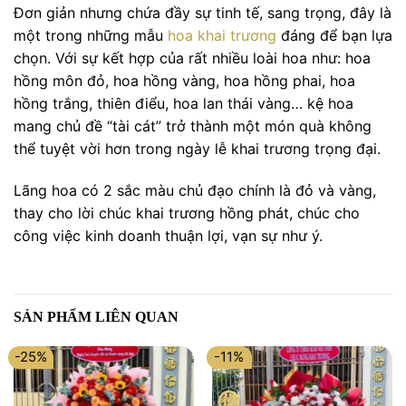
Đơn giản nhưng chứa đầy sự tinh tế, sang trọng, đây là
một trong những mẫu
hoa khai trương
đáng để bạn lựa
chọn. Với sự kết hợp của rất nhiều loài hoa như: hoa
hồng môn đỏ, hoa hồng vàng, hoa hồng phai, hoa
hồng trắng, thiên điểu, hoa lan thái vàng… kệ hoa
mang chủ đề “tài cát” trở thành một món quà không
thể tuyệt vời hơn trong ngày lễ khai trương trọng đại.
Lãng hoa có 2 sắc màu chủ đạo chính là đỏ và vàng,
thay cho lời chúc khai trương hồng phát, chúc cho
công việc kinh doanh thuận lợi, vạn sự như ý.
SẢN PHẨM LIÊN QUAN
-25%
-11%