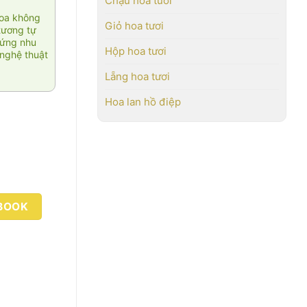
Chậu hoa tươi
hoa không
Giỏ hoa tươi
tương tự
 ứng nhu
Hộp hoa tươi
nghệ thuật
Lẵng hoa tươi
Hoa lan hồ điệp
BOOK