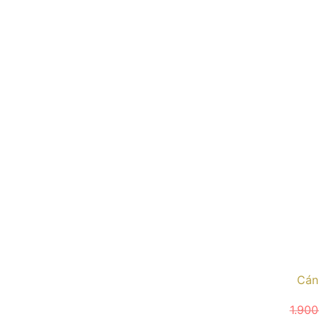
Cán
1.90