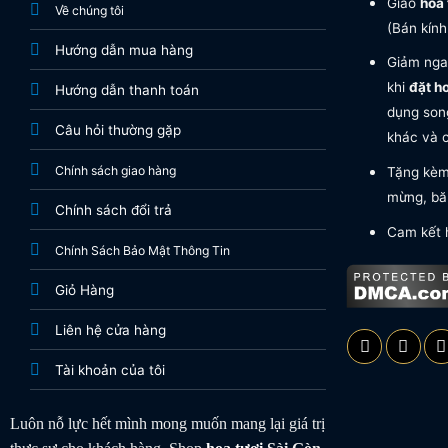
Giao
hoa 
Về chúng tôi
(Bán kính
Hướng dẫn mua hàng
Giảm nga
khi
đặt h
Hướng dẫn thanh toán
dụng song
Câu hỏi thường gặp
khác và c
Chính sách giao hàng
Tặng kèm 
mừng, băn
Chính sách đổi trả
Cam kết 
Chính Sách Bảo Mật Thông Tin
Giỏ Hàng
Liên hệ cửa hàng
Tài khoản của tôi
Luôn nỗ lực hết mình mong muốn mang lại giá trị