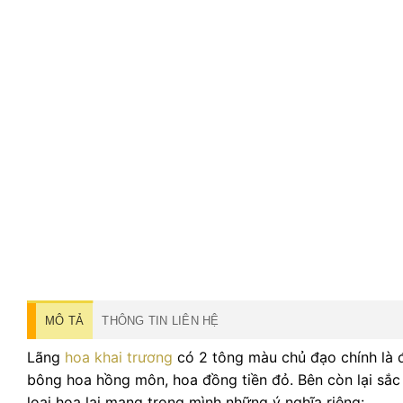
MÔ TẢ
THÔNG TIN LIÊN HỆ
Lãng
hoa khai trương
có 2 tông màu chủ đạo chính là 
bông hoa hồng môn, hoa đồng tiền đỏ. Bên còn lại sắc
loại hoa lại mang trong mình những ý nghĩa riêng: