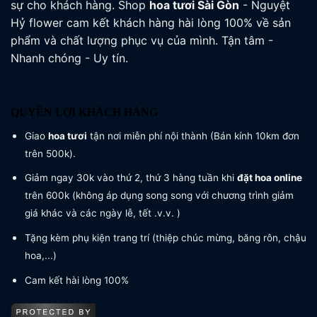
sự cho khách hàng. Shop
hoa tươi
Sài Gòn
- Nguyệt
Hỷ flower cam kết khách hàng hài lòng 100% về sản
phẩm và chất lượng phục vụ của mình. Tận tâm -
Nhanh chóng - Uy tín.
QUYỀN LỢI KHÁCH HÀNG
Giao
hoa tươi
tận nơi miễn phí nội thành (Bán kính 10km đơn
trên 500k).
Giảm ngay 30k vào thứ 2, thứ 3 hàng tuần khi
đặt hoa online
trên 600k (không áp dụng song song với chương trình giảm
giá khác và các ngày lễ, tết .v.v. )
Tặng kèm phụ kiện trang trí (thiệp chúc mừng, băng rôn, chậu
hoa,...)
Cam kết hài lòng 100%