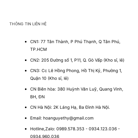
THÔNG TIN LIÊN HỆ
CN1: 77 Tân Thành, P Phú Thạnh, Q Tân Phú,
TP.HCM
CN2: 205 Đường số 1, P11, Q. Gò Vấp (Kho sỉ, lẻ)
CN3: Cc Lê Hồng Phong, Hồ Thị Kỷ, Phường 1,
Quận 10 (Kho sỉ, lẻ)
CN Biên hòa: 380 Huỳnh Văn Luỹ, Quang Vinh,
BH, ĐN
CN Hà Nội: 2K Láng Hạ, Ba Đình Hà Nội.
Email: hoanguyethy@gmail.com
Hotline,Zalo: 0989.578.353 - 0934.123.036 -
0934.960.036