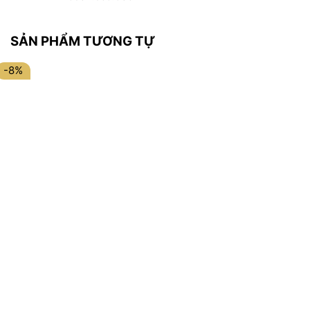
SẢN PHẨM TƯƠNG TỰ
-8%