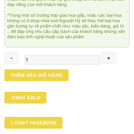
đẹp riêng của mỗi khách hàng
*Trong một số trường hợp giao hoa gấp, hoặc các loại hoa
không có ở shop-Hoa tươi Nguyệt Hỷ sẽ thay thế loại hoa
gần tương tự về phẩm chất như: màu sắc, kiểu dáng, giá trị
.. để đáp ứng nhu cầu cấp bách của khách hàng nhưng vẫn
đảm bảo tính nghệ thuật của sản phẩm
Bình
THÊM VÀO GIỎ HÀNG
yên
01
số
CHAT ZALO
lượng
CHAT FACEBOOK