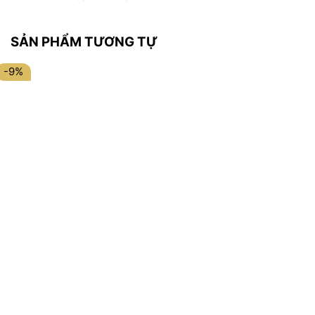
SẢN PHẨM TƯƠNG TỰ
-9%