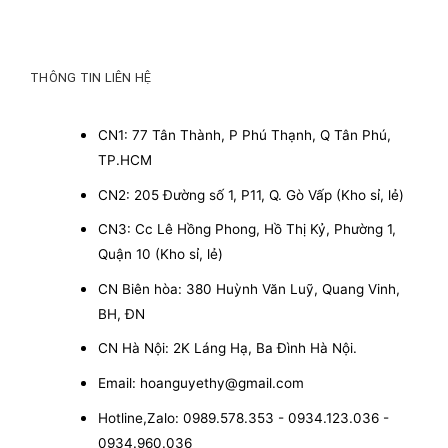
THÔNG TIN LIÊN HỆ
CN1: 77 Tân Thành, P Phú Thạnh, Q Tân Phú,
TP.HCM
CN2: 205 Đường số 1, P11, Q. Gò Vấp (Kho sỉ, lẻ)
CN3: Cc Lê Hồng Phong, Hồ Thị Kỷ, Phường 1,
Quận 10 (Kho sỉ, lẻ)
CN Biên hòa: 380 Huỳnh Văn Luỹ, Quang Vinh,
BH, ĐN
CN Hà Nội: 2K Láng Hạ, Ba Đình Hà Nội.
Email: hoanguyethy@gmail.com
Hotline,Zalo: 0989.578.353 - 0934.123.036 -
0934.960.036