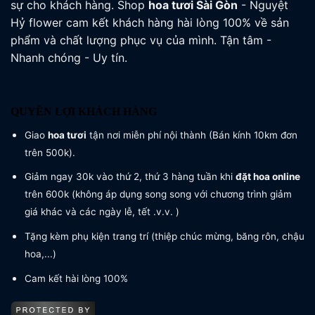
sự cho khách hàng. Shop
hoa tươi
Sài Gòn
- Nguyệt
Hỷ flower cam kết khách hàng hài lòng 100% về sản
phẩm và chất lượng phục vụ của mình. Tận tâm -
Nhanh chóng - Uy tín.
QUYỀN LỢI KHÁCH HÀNG
Giao
hoa tươi
tận nơi miễn phí nội thành (Bán kính 10km đơn
trên 500k).
Giảm ngay 30k vào thứ 2, thứ 3 hàng tuần khi
đặt hoa online
trên 600k (không áp dụng song song với chương trình giảm
giá khác và các ngày lễ, tết .v.v. )
Tặng kèm phụ kiện trang trí (thiệp chúc mừng, băng rôn, chậu
hoa,...)
Cam kết hài lòng 100%