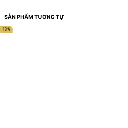
SẢN PHẨM TƯƠNG TỰ
-19%