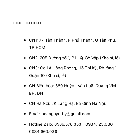
THÔNG TIN LIÊN HỆ
CN1: 77 Tân Thành, P Phú Thạnh, Q Tân Phú,
TP.HCM
CN2: 205 Đường số 1, P11, Q. Gò Vấp (Kho sỉ, lẻ)
CN3: Cc Lê Hồng Phong, Hồ Thị Kỷ, Phường 1,
Quận 10 (Kho sỉ, lẻ)
CN Biên hòa: 380 Huỳnh Văn Luỹ, Quang Vinh,
BH, ĐN
CN Hà Nội: 2K Láng Hạ, Ba Đình Hà Nội.
Email: hoanguyethy@gmail.com
Hotline,Zalo: 0989.578.353 - 0934.123.036 -
0934.960.036