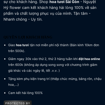
sự cho khách hàng. Shop
hoa tươi
Sài Gòn
- Nguyệt
Hỷ flower cam kết khách hàng hài lòng 100% về sản
phẩm và chất lượng phục vụ của mình. Tận tâm -
Nhanh chóng - Uy tín.
QUYỀN LỢI KHÁCH HÀNG
Giao
hoa tươi
tận nơi miễn phí nội thành (Bán kính 10km đơn
trên 500k).
Giảm ngay 30k vào thứ 2, thứ 3 hàng tuần khi
đặt hoa online
trên 600k (không áp dụng song song với chương trình giảm
giá khác và các ngày lễ, tết .v.v. )
Tặng kèm phụ kiện trang trí (thiệp chúc mừng, băng rôn, chậu
hoa,...)
Cam kết hài lòng 100%