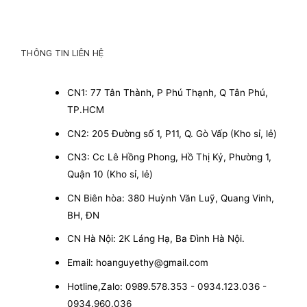
THÔNG TIN LIÊN HỆ
CN1: 77 Tân Thành, P Phú Thạnh, Q Tân Phú,
TP.HCM
CN2: 205 Đường số 1, P11, Q. Gò Vấp (Kho sỉ, lẻ)
CN3: Cc Lê Hồng Phong, Hồ Thị Kỷ, Phường 1,
Quận 10 (Kho sỉ, lẻ)
CN Biên hòa: 380 Huỳnh Văn Luỹ, Quang Vinh,
BH, ĐN
CN Hà Nội: 2K Láng Hạ, Ba Đình Hà Nội.
Email: hoanguyethy@gmail.com
Hotline,Zalo: 0989.578.353 - 0934.123.036 -
0934.960.036