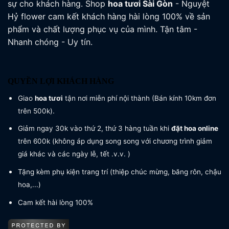
sự cho khách hàng. Shop
hoa tươi
Sài Gòn
- Nguyệt
Hỷ flower cam kết khách hàng hài lòng 100% về sản
phẩm và chất lượng phục vụ của mình. Tận tâm -
Nhanh chóng - Uy tín.
QUYỀN LỢI KHÁCH HÀNG
Giao
hoa tươi
tận nơi miễn phí nội thành (Bán kính 10km đơn
trên 500k).
Giảm ngay 30k vào thứ 2, thứ 3 hàng tuần khi
đặt hoa online
trên 600k (không áp dụng song song với chương trình giảm
giá khác và các ngày lễ, tết .v.v. )
Tặng kèm phụ kiện trang trí (thiệp chúc mừng, băng rôn, chậu
hoa,...)
Cam kết hài lòng 100%