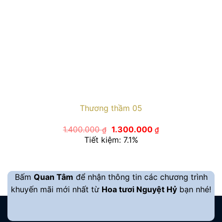
Thương thầm 05
Giá
Giá
1.400.000
1.300.000
₫
₫
gốc
hiện
Tiết kiệm: 7.1%
là:
tại
1.400.000 ₫.
là:
1.300.000 ₫.
Bấm
Quan Tâm
để nhận thông tin các chương trình
khuyến mãi mới nhất từ
Hoa tươi Nguyệt Hỷ
bạn nhé!