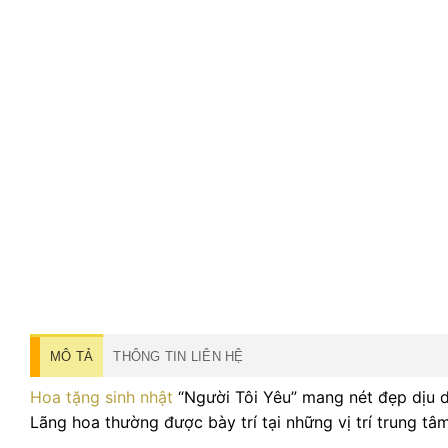
MÔ TẢ
THÔNG TIN LIÊN HỆ
Hoa tặng sinh nhật
“Người Tôi Yêu” mang nét đẹp dịu d
Lãng hoa thường được bày trí tại những vị trí trung tâ