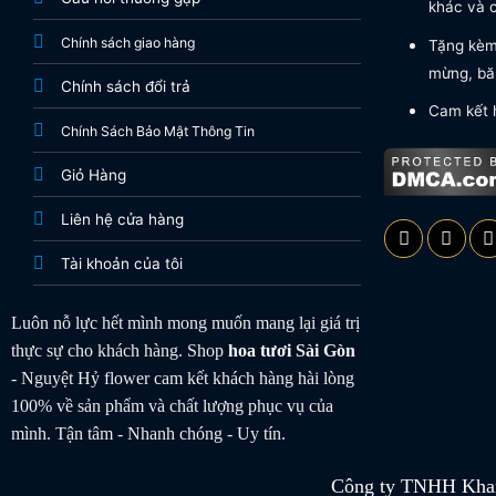
khác và c
Chính sách giao hàng
Tặng kèm 
mừng, băn
Chính sách đổi trả
Cam kết 
Chính Sách Bảo Mật Thông Tin
Giỏ Hàng
Liên hệ cửa hàng
Tài khoản của tôi
Luôn nỗ lực hết mình mong muốn mang lại giá trị
thực sự cho khách hàng. Shop
hoa tươi
Sài Gòn
- Nguyệt Hỷ flower cam kết khách hàng hài lòng
100% về sản phẩm và chất lượng phục vụ của
mình. Tận tâm - Nhanh chóng - Uy tín.
Công ty TNHH Khan