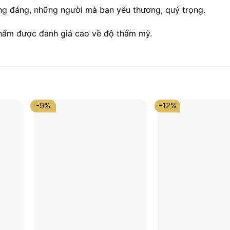
g đáng, những người mà bạn yêu thương, quý trọng.
phẩm được đánh giá cao về độ thẩm mỹ.
-9%
-12%