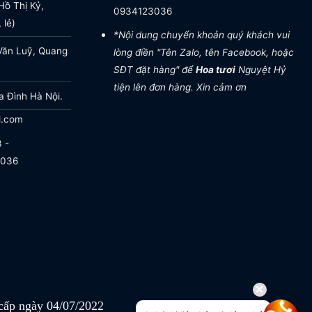
ồ Thị Kỷ,
0934123036
 lẻ)
*Nội dung chuyển khoản quý khách vui
Văn Luỹ, Quang
lòng điền "Tên Zalo, tên Facebook, hoặc
SĐT đặt hàng" để
Hoa tươi
Nguyệt Hỷ
tiện lên đơn hàng. Xin cảm ơn
a Đình Hà Nội.
l.com
 -
.036
ấp ngày 04/07/2022