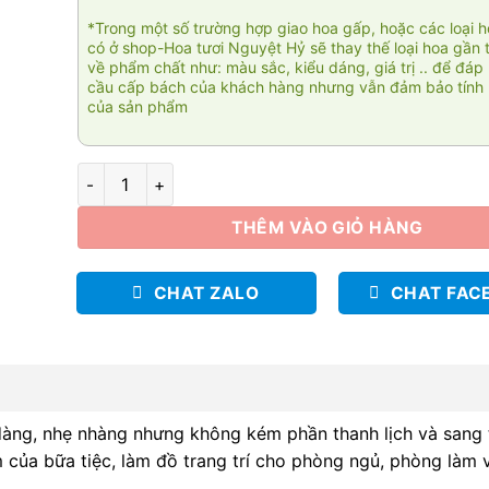
*Trong một số trường hợp giao hoa gấp, hoặc các loại 
có ở shop-Hoa tươi Nguyệt Hỷ sẽ thay thế loại hoa gần 
về phẩm chất như: màu sắc, kiểu dáng, giá trị .. để đáp
cầu cấp bách của khách hàng nhưng vẫn đảm bảo tính 
của sản phẩm
Người tôi yêu số lượng
THÊM VÀO GIỎ HÀNG
CHAT ZALO
CHAT FAC
àng, nhẹ nhàng nhưng không kém phần thanh lịch và sang 
m của bữa tiệc, làm đồ trang trí cho phòng ngủ, phòng làm 