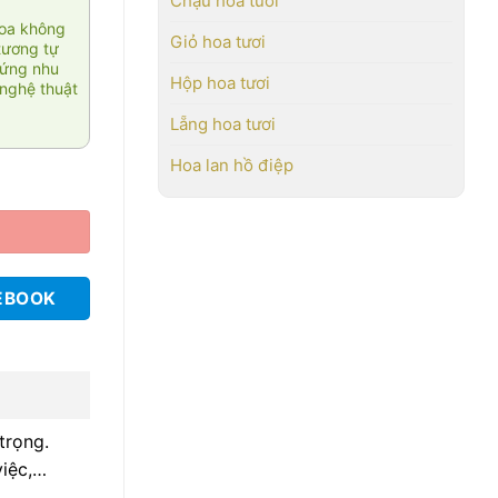
Chậu hoa tươi
hoa không
Giỏ hoa tươi
tương tự
 ứng nhu
Hộp hoa tươi
nghệ thuật
Lẵng hoa tươi
Hoa lan hồ điệp
EBOOK
trọng.
việc,…