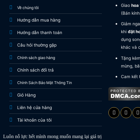
Giao
hoa 
Về chúng tôi
(Bán kính
Hướng dẫn mua hàng
Giảm nga
khi
đặt h
Hướng dẫn thanh toán
dụng song
Câu hỏi thường gặp
khác và c
Chính sách giao hàng
Tặng kèm 
mừng, băn
Chính sách đổi trả
Cam kết 
Chính Sách Bảo Mật Thông Tin
Giỏ Hàng
Liên hệ cửa hàng
Tài khoản của tôi
Luôn nỗ lực hết mình mong muốn mang lại giá trị