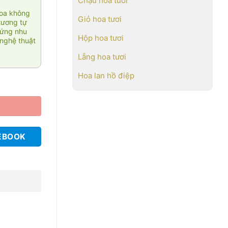
Chậu hoa tươi
hoa không
Giỏ hoa tươi
tương tự
 ứng nhu
Hộp hoa tươi
nghệ thuật
Lẵng hoa tươi
Hoa lan hồ điệp
EBOOK