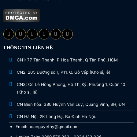
THÔNG TIN LIÊN HỆ
CN1: 77 Tân Thành, P Hòa Thạnh, Q Tân Phú, HCM
CN2: 205 Đường số 1, P11, Q. Gò Vấp (Kho sỉ, lẻ)
CN3: Cc Lê Hồng Phong, Hồ Thị Kỷ, Phường 1, Quận 10
(Kho sỉ, lẻ)
CN Biên hòa: 380 Huỳnh Văn Luỹ, Quang Vinh, BH, ĐN
CN Hà Nội: 2K Láng Hạ, Ba Đình Hà Nội.
Email: hoanguyethy@gmail.com