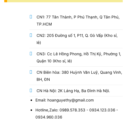
CN1: 77 Tân Thành, P Phú Thạnh, Q Tân Phú,
TP.HCM
CN2: 205 Đường số 1, P11, Q. Gò Vấp (Kho sỉ,
lẻ)
CN3: Cc Lê Hồng Phong, Hồ Thị Kỷ, Phường 1,
Quận 10 (Kho sỉ, lẻ)
CN Biên hòa: 380 Huỳnh Văn Luỹ, Quang Vinh,
BH, ĐN
CN Hà Nội: 2K Láng Hạ, Ba Đình Hà Nội.
Email: hoanguyethy@gmail.com
Hotline,Zalo: 0989.578.353 - 0934.123.036 -
0934.960.036