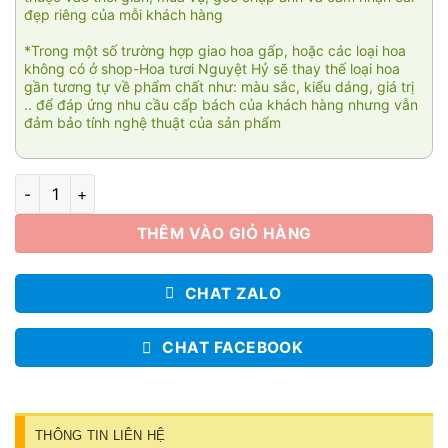
đẹp riêng của mỗi khách hàng
*Trong một số trường hợp giao hoa gấp, hoặc các loại hoa
không có ở shop-Hoa tươi Nguyệt Hỷ sẽ thay thế loại hoa
gần tương tự về phẩm chất như: màu sắc, kiểu dáng, giá trị
.. để đáp ứng nhu cầu cấp bách của khách hàng nhưng vẫn
đảm bảo tính nghệ thuật của sản phẩm
Thuận bườm xui gió số lượng
THÊM VÀO GIỎ HÀNG
CHAT ZALO
CHAT FACEBOOK
THÔNG TIN LIÊN HỆ