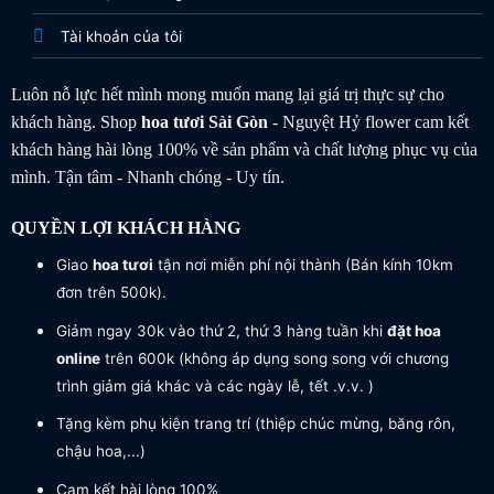
Tài khoản của tôi
Luôn nỗ lực hết mình mong muốn mang lại giá trị thực sự cho
khách hàng. Shop
hoa tươi
Sài Gòn
- Nguyệt Hỷ flower cam kết
khách hàng hài lòng 100% về sản phẩm và chất lượng phục vụ của
mình. Tận tâm - Nhanh chóng - Uy tín.
QUYỀN LỢI KHÁCH HÀNG
Giao
hoa tươi
tận nơi miễn phí nội thành (Bán kính 10km
đơn trên 500k).
Giảm ngay 30k vào thứ 2, thứ 3 hàng tuần khi
đặt hoa
online
trên 600k (không áp dụng song song với chương
trình giảm giá khác và các ngày lễ, tết .v.v. )
Tặng kèm phụ kiện trang trí (thiệp chúc mừng, băng rôn,
chậu hoa,...)
Cam kết hài lòng 100%