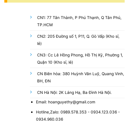
CN1: 77 Tân Thành, P Phú Thạnh, Q Tân Phú,
TP.HCM
CN2: 205 Đường số 1, P11, Q. Gò Vấp (Kho sỉ,
lẻ)
CN3: Cc Lê Hồng Phong, Hồ Thị Kỷ, Phường 1,
Quận 10 (Kho sỉ, lẻ)
CN Biên hòa: 380 Huỳnh Văn Luỹ, Quang Vinh,
BH, ĐN
CN Hà Nội: 2K Láng Hạ, Ba Đình Hà Nội.
Email: hoanguyethy@gmail.com
Hotline,Zalo: 0989.578.353 - 0934.123.036 -
0934.960.036