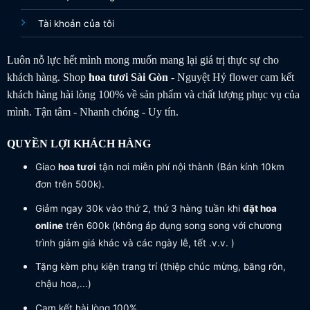
Tài khoản của tôi
Luôn nỗ lực hết mình mong muốn mang lại giá trị thực sự cho
khách hàng. Shop
hoa tươi
Sài Gòn
- Nguyệt Hỷ flower cam kết
khách hàng hài lòng 100% về sản phẩm và chất lượng phục vụ của
mình. Tận tâm - Nhanh chóng - Uy tín.
QUYỀN LỢI KHÁCH HÀNG
Giao
hoa tươi
tận nơi miễn phí nội thành (Bán kính 10km
đơn trên 500k).
Giảm ngay 30k vào thứ 2, thứ 3 hàng tuần khi
đặt hoa
online
trên 600k (không áp dụng song song với chương
trình giảm giá khác và các ngày lễ, tết .v.v. )
Tặng kèm phụ kiện trang trí (thiệp chúc mừng, băng rôn,
chậu hoa,...)
Cam kết hài lòng 100%