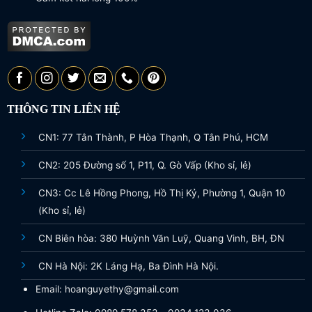
THÔNG TIN LIÊN HỆ
CN1: 77 Tân Thành, P Hòa Thạnh, Q Tân Phú, HCM
CN2: 205 Đường số 1, P11, Q. Gò Vấp (Kho sỉ, lẻ)
CN3: Cc Lê Hồng Phong, Hồ Thị Kỷ, Phường 1, Quận 10
(Kho sỉ, lẻ)
CN Biên hòa: 380 Huỳnh Văn Luỹ, Quang Vinh, BH, ĐN
CN Hà Nội: 2K Láng Hạ, Ba Đình Hà Nội.
Email: hoanguyethy@gmail.com