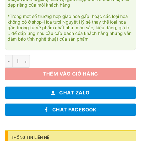
đẹp riêng của mỗi khách hàng
*Trong một số trường hợp giao hoa gấp, hoặc các loại hoa
không có ở shop-Hoa tươi Nguyệt Hỷ sẽ thay thế loại hoa
gần tương tự về phẩm chất như: màu sắc, kiểu dáng, giá trị
.. để đáp ứng nhu cầu cấp bách của khách hàng nhưng vẫn
đảm bảo tính nghệ thuật của sản phẩm
Khúc ca khải hoàn KT015 số lượng
THÊM VÀO GIỎ HÀNG
CHAT ZALO
CHAT FACEBOOK
THÔNG TIN LIÊN HỆ