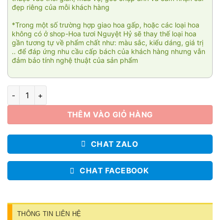
đẹp riêng của mỗi khách hàng
*Trong một số trường hợp giao hoa gấp, hoặc các loại hoa
không có ở shop-Hoa tươi Nguyệt Hỷ sẽ thay thế loại hoa
gần tương tự về phẩm chất như: màu sắc, kiểu dáng, giá trị
.. để đáp ứng nhu cầu cấp bách của khách hàng nhưng vẫn
đảm bảo tính nghệ thuật của sản phẩm
Khai trương hồng phát số lượng
THÊM VÀO GIỎ HÀNG
CHAT ZALO
CHAT FACEBOOK
THÔNG TIN LIÊN HỆ