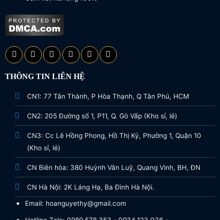
THÔNG TIN LIÊN HỆ
CN1: 77 Tân Thành, P Hòa Thạnh, Q Tân Phú, HCM
CN2: 205 Đường số 1, P11, Q. Gò Vấp (Kho sỉ, lẻ)
CN3: Cc Lê Hồng Phong, Hồ Thị Kỷ, Phường 1, Quận 10
(Kho sỉ, lẻ)
CN Biên hòa: 380 Huỳnh Văn Luỹ, Quang Vinh, BH, ĐN
CN Hà Nội: 2K Láng Hạ, Ba Đình Hà Nội.
Email: hoanguyethy@gmail.com