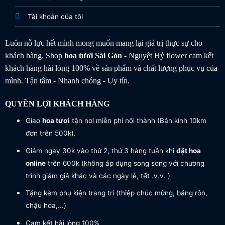
Tài khoản của tôi
Luôn nỗ lực hết mình mong muốn mang lại giá trị thực sự cho
khách hàng. Shop
hoa tươi
Sài Gòn
- Nguyệt Hỷ flower cam kết
khách hàng hài lòng 100% về sản phẩm và chất lượng phục vụ của
mình. Tận tâm - Nhanh chóng - Uy tín.
QUYỀN LỢI KHÁCH HÀNG
Giao
hoa tươi
tận nơi miễn phí nội thành (Bán kính 10km
đơn trên 500k).
Giảm ngay 30k vào thứ 2, thứ 3 hàng tuần khi
đặt hoa
online
trên 600k (không áp dụng song song với chương
trình giảm giá khác và các ngày lễ, tết .v.v. )
Tặng kèm phụ kiện trang trí (thiệp chúc mừng, băng rôn,
chậu hoa,...)
Cam kết hài lòng 100%