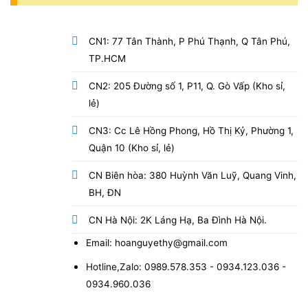
CN1: 77 Tân Thành, P Phú Thạnh, Q Tân Phú,
TP.HCM
CN2: 205 Đường số 1, P11, Q. Gò Vấp (Kho sỉ,
lẻ)
CN3: Cc Lê Hồng Phong, Hồ Thị Kỷ, Phường 1,
Quận 10 (Kho sỉ, lẻ)
CN Biên hòa: 380 Huỳnh Văn Luỹ, Quang Vinh,
BH, ĐN
CN Hà Nội: 2K Láng Hạ, Ba Đình Hà Nội.
Email: hoanguyethy@gmail.com
Hotline,Zalo: 0989.578.353 - 0934.123.036 -
0934.960.036