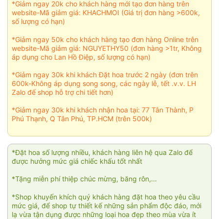
*Giảm ngay 20k cho khách hàng mới tạo đơn hàng trên
website-Mã giảm giá: KHACHMOI (Giá trị đơn hàng >600k,
số lượng có hạn)
*Giảm ngay 50k cho khách hàng tạo đơn hàng Online trên
website-Mã giảm giá: NGUYETHY50 (đơn hàng >1tr, Không
áp dụng cho Lan Hồ Điệp, số lượng có hạn)
*Giảm ngay 30k khi khách Đặt hoa trước 2 ngày (đơn trên
600k-Không áp dụng song song, các ngày lễ, tết .v.v. LH
Zalo để shop hỗ trợ chi tiết hơn)
*Giảm ngay 30k khi khách nhận hoa tại: 77 Tân Thành, P
Phú Thạnh, Q Tân Phú, TP.HCM (trên 500k)
*Đặt hoa số lượng nhiều, khách hàng liên hệ qua Zalo để
được hưởng mức giá chiếc khấu tốt nhất
*Tặng miễn phí thiệp chúc mừng, băng rôn,...
*Shop khuyến khích quý khách hàng đặt hoa theo yêu cầu
mức giá, để shop tự thiết kế những sản phẩm độc đáo, mới
lạ vừa tận dụng được những loại hoa đẹp theo mùa vừa ít