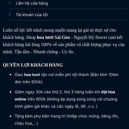
Liên hệ cửa hàng
Tài khoản của tôi
Luôn nỗ lực hết mình mong muốn mang lại giá trị thực sự cho
khách hàng. Shop
hoa tươi
Sài Gòn
- Nguyệt Hỷ flower cam kết
khách hàng hài lòng 100% về sản phẩm và chất lượng phục vụ của
mình. Tận tâm - Nhanh chóng - Uy tín.
QUYỀN LỢI KHÁCH HÀNG
Giao
hoa tươi
tận nơi miễn phí nội thành (Bán kính 10km
đơn trên 500k).
Giảm ngay 30k vào thứ 2, thứ 3 hàng tuần khi
đặt hoa
online
trên 600k (không áp dụng song song với chương
trình giảm giá khác và các ngày lễ, tết .v.v. )
Tặng kèm phụ kiện trang trí (thiệp chúc mừng, băng rôn,
chậu hoa,...)