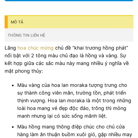
MÔ TẢ
THÔNG TIN LIÊN HỆ
Lãng
hoa chúc mừng
chủ đề “khai trương hồng phát”
nổi bật với 2 tông màu chủ đạo là hồng và vàng. Sự
kết hợp giữa các sắc màu này mang nhiều ý nghĩa về
mặt phong thủy:
Màu vàng của hoa lan moraka tượng trưng cho
sự thành công viên mãn, trường tồn, phát triển
thịnh vượng. Hoa lan moraka là một trong những
loài hoa mang vẻ đẹp độc đáo, trông thì mỏng
manh nhưng lại có sức sống mãnh liệt.
Màu hồng mang thông điệp chúc cho chủ cửa
hàng làm ăn thuận buồm xuôi gió, gặp nhiều may