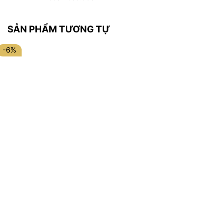
SẢN PHẨM TƯƠNG TỰ
-6%