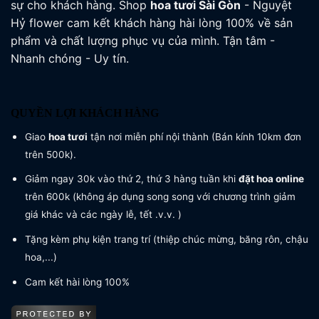
sự cho khách hàng. Shop
hoa tươi
Sài Gòn
- Nguyệt
Hỷ flower cam kết khách hàng hài lòng 100% về sản
phẩm và chất lượng phục vụ của mình. Tận tâm -
Nhanh chóng - Uy tín.
QUYỀN LỢI KHÁCH HÀNG
Giao
hoa tươi
tận nơi miễn phí nội thành (Bán kính 10km đơn
trên 500k).
Giảm ngay 30k vào thứ 2, thứ 3 hàng tuần khi
đặt hoa online
trên 600k (không áp dụng song song với chương trình giảm
giá khác và các ngày lễ, tết .v.v. )
Tặng kèm phụ kiện trang trí (thiệp chúc mừng, băng rôn, chậu
hoa,...)
Cam kết hài lòng 100%