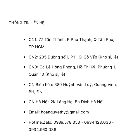
THÔNG TIN LIÊN HỆ
CN1: 77 Tân Thành, P Phú Thạnh, Q Tân Phú,
TP.HCM
CN2: 205 Đường số 1, P11, Q. Gò Vấp (Kho sỉ, lẻ)
CN3: Cc Lê Hồng Phong, Hồ Thị Kỷ, Phường 1,
Quận 10 (Kho sỉ, lẻ)
CN Biên hòa: 380 Huỳnh Văn Luỹ, Quang Vinh,
BH, ĐN
CN Hà Nội: 2K Láng Hạ, Ba Đình Hà Nội.
Email: hoanguyethy@gmail.com
Hotline,Zalo: 0989.578.353 - 0934.123.036 -
0934.960.036