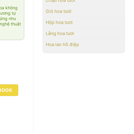
Chậu hoa tươi
hoa không
Giỏ hoa tươi
tương tự
 ứng nhu
Hộp hoa tươi
nghệ thuật
Lẵng hoa tươi
Hoa lan hồ điệp
BOOK