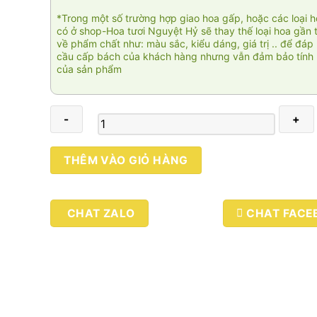
*Trong một số trường hợp giao hoa gấp, hoặc các loại 
có ở shop-Hoa tươi Nguyệt Hỷ sẽ thay thế loại hoa gần 
về phẩm chất như: màu sắc, kiểu dáng, giá trị .. để đáp
cầu cấp bách của khách hàng nhưng vẫn đảm bảo tính 
của sản phẩm
Hoan
THÊM VÀO GIỎ HÀNG
ca
002
số
CHAT ZALO
CHAT FACE
lượng