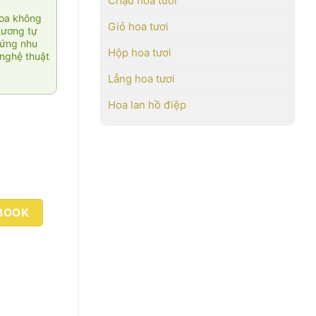
Chậu hoa tươi
hoa không
Giỏ hoa tươi
tương tự
 ứng nhu
Hộp hoa tươi
nghệ thuật
Lẵng hoa tươi
Hoa lan hồ điệp
BOOK