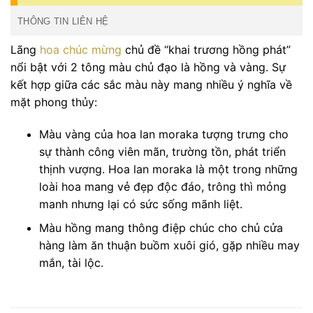
THÔNG TIN LIÊN HỆ
Lãng
hoa chúc mừng
chủ đề “khai trương hồng phát”
nổi bật với 2 tông màu chủ đạo là hồng và vàng. Sự
kết hợp giữa các sắc màu này mang nhiều ý nghĩa về
mặt phong thủy:
Màu vàng của hoa lan moraka tượng trưng cho
sự thành công viên mãn, trường tồn, phát triển
thịnh vượng. Hoa lan moraka là một trong những
loài hoa mang vẻ đẹp độc đáo, trông thì mỏng
manh nhưng lại có sức sống mãnh liệt.
Màu hồng mang thông điệp chúc cho chủ cửa
hàng làm ăn thuận buồm xuôi gió, gặp nhiều may
mắn, tài lộc.