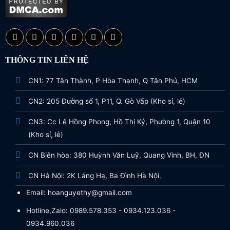
THÔNG TIN LIÊN HỆ
CN1: 77 Tân Thành, P Hòa Thạnh, Q Tân Phú, HCM
CN2: 205 Đường số 1, P11, Q. Gò Vấp (Kho sỉ, lẻ)
CN3: Cc Lê Hồng Phong, Hồ Thị Kỷ, Phường 1, Quận 10
(Kho sỉ, lẻ)
CN Biên hòa: 380 Huỳnh Văn Luỹ, Quang Vinh, BH, ĐN
CN Hà Nội: 2K Láng Hạ, Ba Đình Hà Nội.
Email: hoanguyethy@gmail.com
Hotline,Zalo: 0989.578.353 - 0934.123.036 -
0934.960.036