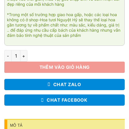
đẹp riêng của mỗi khách hàng
*Trong một số trường hợp giao hoa gấp, hoặc các loại hoa
không có ở shop-Hoa tươi Nguyệt Hỷ sẽ thay thế loại hoa
gần tương tự về phẩm chất như: màu sắc, kiểu dáng, giá trị
.. để đáp ứng nhu cầu cấp bách của khách hàng nhưng vẫn
đảm bảo tính nghệ thuật của sản phẩm
Hoa chúc mừng sang trọng 012 số lượng
THÊM VÀO GIỎ HÀNG
CHAT ZALO
CHAT FACEBOOK
MÔ TẢ