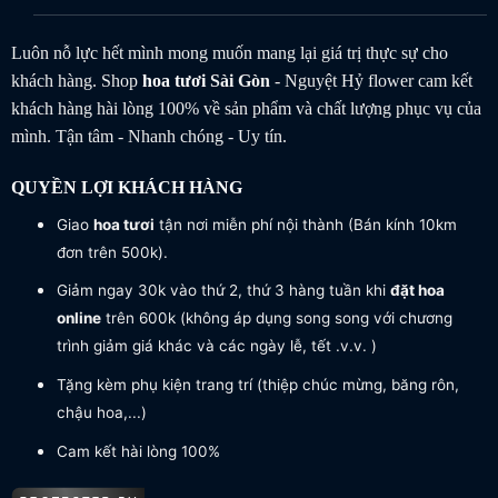
Luôn nỗ lực hết mình mong muốn mang lại giá trị thực sự cho
khách hàng. Shop
hoa tươi
Sài Gòn
- Nguyệt Hỷ flower cam kết
khách hàng hài lòng 100% về sản phẩm và chất lượng phục vụ của
mình. Tận tâm - Nhanh chóng - Uy tín.
QUYỀN LỢI KHÁCH HÀNG
Giao
hoa tươi
tận nơi miễn phí nội thành (Bán kính 10km
đơn trên 500k).
Giảm ngay 30k vào thứ 2, thứ 3 hàng tuần khi
đặt hoa
online
trên 600k (không áp dụng song song với chương
trình giảm giá khác và các ngày lễ, tết .v.v. )
Tặng kèm phụ kiện trang trí (thiệp chúc mừng, băng rôn,
chậu hoa,...)
Cam kết hài lòng 100%