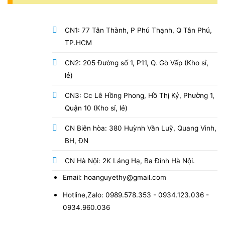
CN1: 77 Tân Thành, P Phú Thạnh, Q Tân Phú,
TP.HCM
CN2: 205 Đường số 1, P11, Q. Gò Vấp (Kho sỉ,
lẻ)
CN3: Cc Lê Hồng Phong, Hồ Thị Kỷ, Phường 1,
Quận 10 (Kho sỉ, lẻ)
CN Biên hòa: 380 Huỳnh Văn Luỹ, Quang Vinh,
BH, ĐN
CN Hà Nội: 2K Láng Hạ, Ba Đình Hà Nội.
Email: hoanguyethy@gmail.com
Hotline,Zalo: 0989.578.353 - 0934.123.036 -
0934.960.036