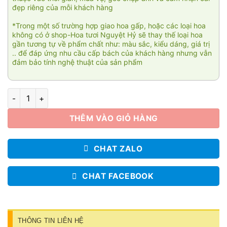
đẹp riêng của mỗi khách hàng
*Trong một số trường hợp giao hoa gấp, hoặc các loại hoa
không có ở shop-Hoa tươi Nguyệt Hỷ sẽ thay thế loại hoa
gần tương tự về phẩm chất như: màu sắc, kiểu dáng, giá trị
.. để đáp ứng nhu cầu cấp bách của khách hàng nhưng vẫn
đảm bảo tính nghệ thuật của sản phẩm
Fire of love 009 số lượng
THÊM VÀO GIỎ HÀNG
CHAT ZALO
CHAT FACEBOOK
THÔNG TIN LIÊN HỆ