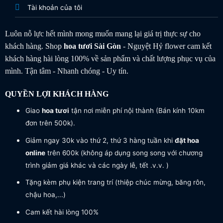
Tài khoản của tôi
Luôn nỗ lực hết mình mong muốn mang lại giá trị thực sự cho
khách hàng. Shop
hoa tươi
Sài Gòn
- Nguyệt Hỷ flower cam kết
khách hàng hài lòng 100% về sản phẩm và chất lượng phục vụ của
mình. Tận tâm - Nhanh chóng - Uy tín.
QUYỀN LỢI KHÁCH HÀNG
Giao
hoa tươi
tận nơi miễn phí nội thành (Bán kính 10km
đơn trên 500k).
Giảm ngay 30k vào thứ 2, thứ 3 hàng tuần khi
đặt hoa
online
trên 600k (không áp dụng song song với chương
trình giảm giá khác và các ngày lễ, tết .v.v. )
Tặng kèm phụ kiện trang trí (thiệp chúc mừng, băng rôn,
chậu hoa,...)
Cam kết hài lòng 100%