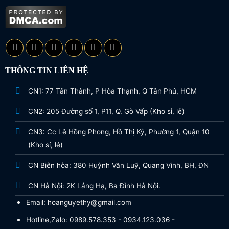
THÔNG TIN LIÊN HỆ
CN1: 77 Tân Thành, P Hòa Thạnh, Q Tân Phú, HCM
CN2: 205 Đường số 1, P11, Q. Gò Vấp (Kho sỉ, lẻ)
CN3: Cc Lê Hồng Phong, Hồ Thị Kỷ, Phường 1, Quận 10
(Kho sỉ, lẻ)
CN Biên hòa: 380 Huỳnh Văn Luỹ, Quang Vinh, BH, ĐN
CN Hà Nội: 2K Láng Hạ, Ba Đình Hà Nội.
Email: hoanguyethy@gmail.com
Hotline,Zalo: 0989.578.353 - 0934.123.036 -