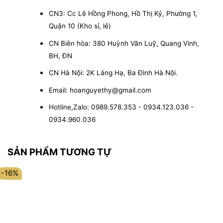
CN3: Cc Lê Hồng Phong, Hồ Thị Kỷ, Phường 1,
Quận 10 (Kho sỉ, lẻ)
CN Biên hòa: 380 Huỳnh Văn Luỹ, Quang Vinh,
BH, ĐN
CN Hà Nội: 2K Láng Hạ, Ba Đình Hà Nội.
Email: hoanguyethy@gmail.com
Hotline,Zalo: 0989.578.353 - 0934.123.036 -
0934.960.036
SẢN PHẨM TƯƠNG TỰ
-16%