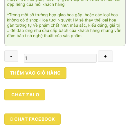
đẹp riêng của mỗi khách hàng
*Trong một số trường hợp giao hoa gấp, hoặc các loại hoa
không có ở shop-Hoa tươi Nguyệt Hỷ sẽ thay thế loại hoa
gần tương tự về phẩm chất như: màu sắc, kiểu dáng, giá trị
.. để đáp ứng nhu cầu cấp bách của khách hàng nhưng vẫn
đảm bảo tính nghệ thuật của sản phẩm
Dịu
THÊM VÀO GIỎ HÀNG
dàng
sắc
hoa
CHAT ZALO
số
lượng
CHAT FACEBOOK