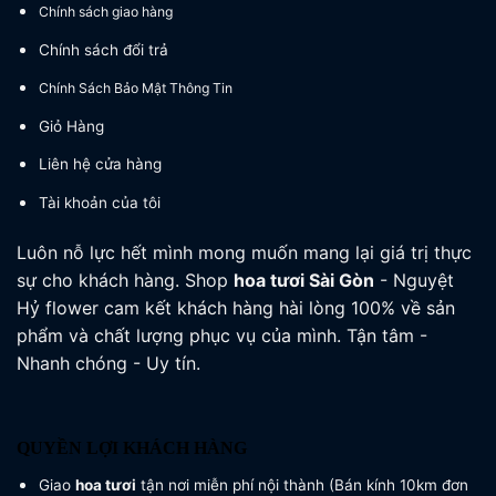
Chính sách giao hàng
Chính sách đổi trả
Chính Sách Bảo Mật Thông Tin
Giỏ Hàng
Liên hệ cửa hàng
Tài khoản của tôi
Luôn nỗ lực hết mình mong muốn mang lại giá trị thực
sự cho khách hàng. Shop
hoa tươi
Sài Gòn
- Nguyệt
Hỷ flower cam kết khách hàng hài lòng 100% về sản
phẩm và chất lượng phục vụ của mình. Tận tâm -
Nhanh chóng - Uy tín.
QUYỀN LỢI KHÁCH HÀNG
Giao
hoa tươi
tận nơi miễn phí nội thành (Bán kính 10km đơn