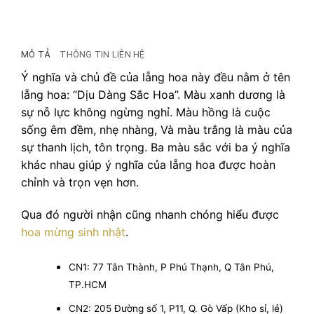
MÔ TẢ
THÔNG TIN LIÊN HỆ
Ý nghĩa và chủ đề của lẵng hoa này đều nằm ở tên
lẵng hoa: “Dịu Dàng Sắc Hoa”. Màu xanh dương là
sự nỗ lực không ngừng nghỉ. Màu hồng là cuộc
sống êm đềm, nhẹ nhàng, Và màu trắng là màu của
sự thanh lịch, tôn trọng. Ba màu sắc với ba ý nghĩa
khác nhau giúp ý nghĩa của lẵng hoa được hoàn
chỉnh và trọn vẹn hơn.
Qua đó người nhận cũng nhanh chóng hiểu được
hoa mừng sinh nhật
.
CN1: 77 Tân Thành, P Phú Thạnh, Q Tân Phú,
TP.HCM
CN2: 205 Đường số 1, P11, Q. Gò Vấp (Kho sỉ, lẻ)