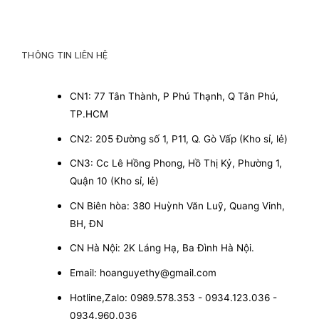
THÔNG TIN LIÊN HỆ
CN1: 77 Tân Thành, P Phú Thạnh, Q Tân Phú,
TP.HCM
CN2: 205 Đường số 1, P11, Q. Gò Vấp (Kho sỉ, lẻ)
CN3: Cc Lê Hồng Phong, Hồ Thị Kỷ, Phường 1,
Quận 10 (Kho sỉ, lẻ)
CN Biên hòa: 380 Huỳnh Văn Luỹ, Quang Vinh,
BH, ĐN
CN Hà Nội: 2K Láng Hạ, Ba Đình Hà Nội.
Email: hoanguyethy@gmail.com
Hotline,Zalo: 0989.578.353 - 0934.123.036 -
0934.960.036