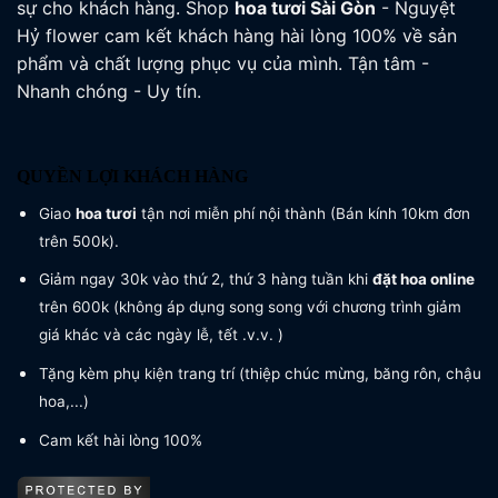
sự cho khách hàng. Shop
hoa tươi
Sài Gòn
- Nguyệt
Hỷ flower cam kết khách hàng hài lòng 100% về sản
phẩm và chất lượng phục vụ của mình. Tận tâm -
Nhanh chóng - Uy tín.
QUYỀN LỢI KHÁCH HÀNG
Giao
hoa tươi
tận nơi miễn phí nội thành (Bán kính 10km đơn
trên 500k).
Giảm ngay 30k vào thứ 2, thứ 3 hàng tuần khi
đặt hoa online
trên 600k (không áp dụng song song với chương trình giảm
giá khác và các ngày lễ, tết .v.v. )
Tặng kèm phụ kiện trang trí (thiệp chúc mừng, băng rôn, chậu
hoa,...)
Cam kết hài lòng 100%