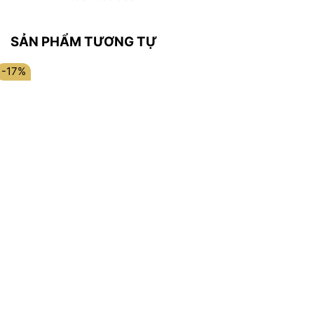
SẢN PHẨM TƯƠNG TỰ
-17%