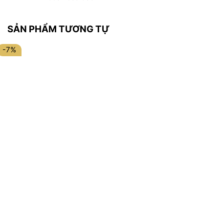
SẢN PHẨM TƯƠNG TỰ
-7%