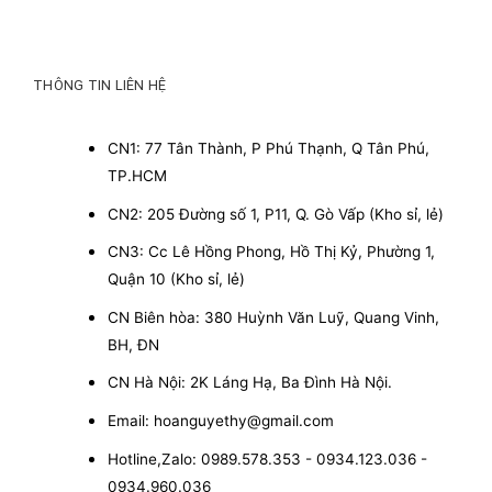
THÔNG TIN LIÊN HỆ
CN1: 77 Tân Thành, P Phú Thạnh, Q Tân Phú,
TP.HCM
CN2: 205 Đường số 1, P11, Q. Gò Vấp (Kho sỉ, lẻ)
CN3: Cc Lê Hồng Phong, Hồ Thị Kỷ, Phường 1,
Quận 10 (Kho sỉ, lẻ)
CN Biên hòa: 380 Huỳnh Văn Luỹ, Quang Vinh,
BH, ĐN
CN Hà Nội: 2K Láng Hạ, Ba Đình Hà Nội.
Email: hoanguyethy@gmail.com
Hotline,Zalo: 0989.578.353 - 0934.123.036 -
0934.960.036