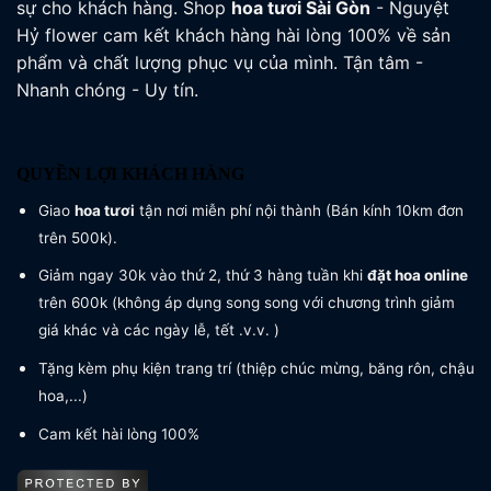
sự cho khách hàng. Shop
hoa tươi
Sài Gòn
- Nguyệt
Hỷ flower cam kết khách hàng hài lòng 100% về sản
phẩm và chất lượng phục vụ của mình. Tận tâm -
Nhanh chóng - Uy tín.
QUYỀN LỢI KHÁCH HÀNG
Giao
hoa tươi
tận nơi miễn phí nội thành (Bán kính 10km đơn
trên 500k).
Giảm ngay 30k vào thứ 2, thứ 3 hàng tuần khi
đặt hoa online
trên 600k (không áp dụng song song với chương trình giảm
giá khác và các ngày lễ, tết .v.v. )
Tặng kèm phụ kiện trang trí (thiệp chúc mừng, băng rôn, chậu
hoa,...)
Cam kết hài lòng 100%