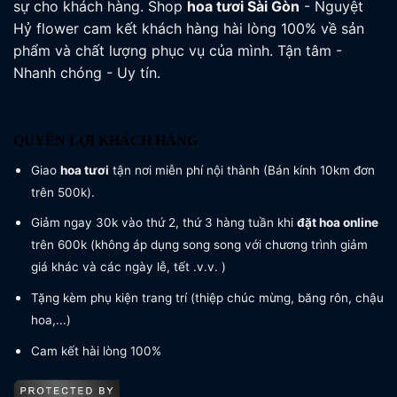
sự cho khách hàng. Shop
hoa tươi
Sài Gòn
- Nguyệt
Hỷ flower cam kết khách hàng hài lòng 100% về sản
phẩm và chất lượng phục vụ của mình. Tận tâm -
Nhanh chóng - Uy tín.
QUYỀN LỢI KHÁCH HÀNG
Giao
hoa tươi
tận nơi miễn phí nội thành (Bán kính 10km đơn
trên 500k).
Giảm ngay 30k vào thứ 2, thứ 3 hàng tuần khi
đặt hoa online
trên 600k (không áp dụng song song với chương trình giảm
giá khác và các ngày lễ, tết .v.v. )
Tặng kèm phụ kiện trang trí (thiệp chúc mừng, băng rôn, chậu
hoa,...)
Cam kết hài lòng 100%