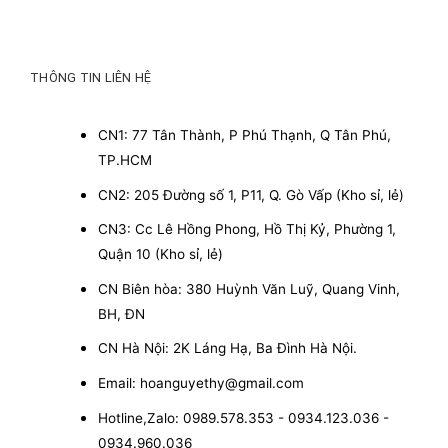
THÔNG TIN LIÊN HỆ
CN1: 77 Tân Thành, P Phú Thạnh, Q Tân Phú,
TP.HCM
CN2: 205 Đường số 1, P11, Q. Gò Vấp (Kho sỉ, lẻ)
CN3: Cc Lê Hồng Phong, Hồ Thị Kỷ, Phường 1,
Quận 10 (Kho sỉ, lẻ)
CN Biên hòa: 380 Huỳnh Văn Luỹ, Quang Vinh,
BH, ĐN
CN Hà Nội: 2K Láng Hạ, Ba Đình Hà Nội.
Email: hoanguyethy@gmail.com
Hotline,Zalo: 0989.578.353 - 0934.123.036 -
0934.960.036