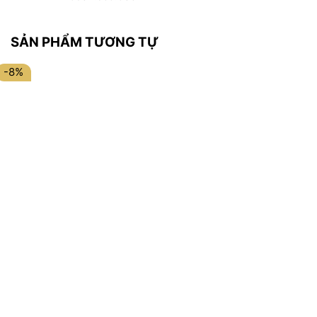
SẢN PHẨM TƯƠNG TỰ
-8%