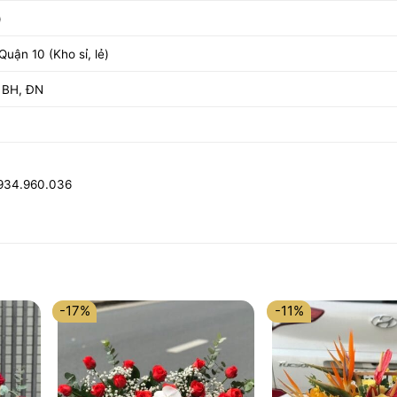
)
uận 10 (Kho sỉ, lẻ)
 BH, ĐN
0934.960.036
-17%
-11%