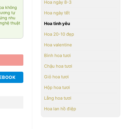
Hoa ngày 8-3
hoa không
tương tự
Hoa ngày tết
 ứng nhu
nghệ thuật
Hoa tình yêu
Hoa 20-10 đẹp
Hoa valentine
Bình hoa tươi
Chậu hoa tươi
Giỏ hoa tươi
CEBOOK
Hộp hoa tươi
Lẵng hoa tươi
Hoa lan hồ điệp