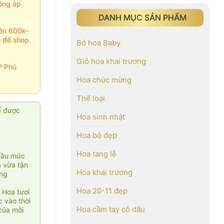
ông áp
DANH MỤC SẢN PHẨM
rên 600k-
o để shop
Bó hoa Baby
Giỏ hoa khai trương
P Phú
Hoa chúc mừng
Thể loại
ể được
Hoa sinh nhật
Hoa bó đẹp
Hoa tang lễ
cầu mức
ạ vừa tận
Hoa khai trương
àng
Hoa 20-11 đẹp
 Hoa tươi
 vào thời
Hoa cầm tay cô dâu
của mỗi