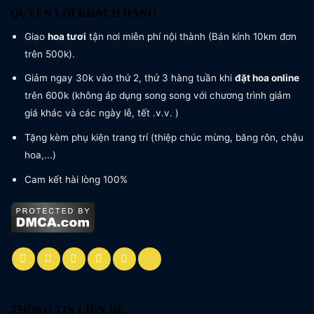
QUYỀN LỢI KHÁCH HÀNG
Giao
hoa tươi
tận nơi miễn phí nội thành (Bán kính 10km đơn
trên 500k).
Giảm ngay 30k vào thứ 2, thứ 3 hàng tuần khi
đặt hoa online
trên 600k (không áp dụng song song với chương trình giảm
giá khác và các ngày lễ, tết .v.v. )
Tặng kèm phụ kiện trang trí (thiệp chúc mừng, băng rôn, chậu
hoa,...)
Cam kết hài lòng 100%
THÔNG TIN LIÊN HỆ