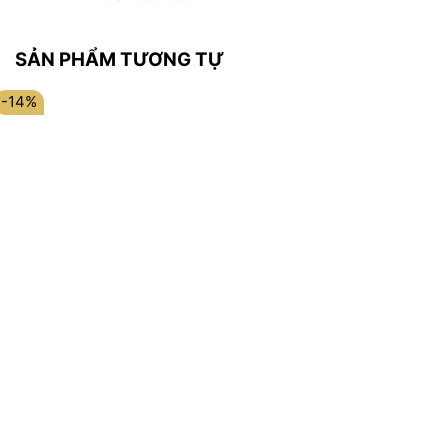
SẢN PHẨM TƯƠNG TỰ
-14%