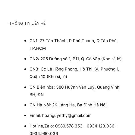
THÔNG TIN LIÊN HỆ
CN1: 77 Tân Thành, P Phú Thạnh, Q Tân Phú,
TP.HCM
CN2: 205 Đường số 1, P11, Q. Gò Vấp (Kho sỉ, lẻ)
CN3: Cc Lê Hồng Phong, Hồ Thị Kỷ, Phường 1,
Quận 10 (Kho sỉ, lẻ)
CN Biên hòa: 380 Huỳnh Văn Luỹ, Quang Vinh,
BH, ĐN
CN Hà Nội: 2K Láng Hạ, Ba Đình Hà Nội.
Email: hoanguyethy@gmail.com
Hotline,Zalo: 0989.578.353 - 0934.123.036 -
0934.960.036