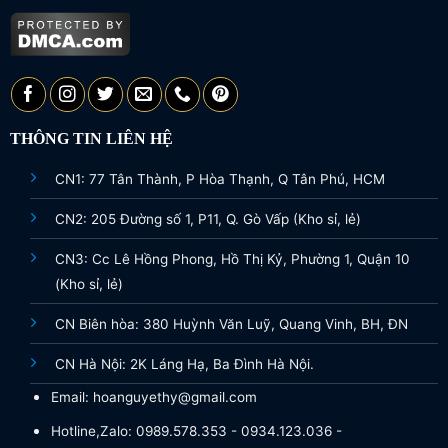
THÔNG TIN LIÊN HỆ
CN1: 77 Tân Thành, P Hòa Thạnh, Q Tân Phú, HCM
CN2: 205 Đường số 1, P11, Q. Gò Vấp (Kho sỉ, lẻ)
CN3: Cc Lê Hồng Phong, Hồ Thị Kỷ, Phường 1, Quận 10
(Kho sỉ, lẻ)
CN Biên hòa: 380 Huỳnh Văn Luỹ, Quang Vinh, BH, ĐN
CN Hà Nội: 2K Láng Hạ, Ba Đình Hà Nội.
Email: hoanguyethy@gmail.com
Hotline,Zalo: 0989.578.353 - 0934.123.036 -