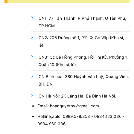
CN1: 77 Tân Thành, P Phú Thạnh, Q Tân Phú,
TP.HCM
CN2: 205 Đường số 1, P11, Q. Gò Vấp (Kho sỉ,
lẻ)
CN3: Cc Lê Hồng Phong, Hồ Thị Kỷ, Phường 1,
Quận 10 (Kho sỉ, lẻ)
CN Biên hòa: 380 Huỳnh Văn Luỹ, Quang Vinh,
BH, ĐN
CN Hà Nội: 2K Láng Hạ, Ba Đình Hà Nội.
Email: hoanguyethy@gmail.com
Hotline,Zalo: 0989.578.353 - 0934.123.036 -
0934.960.036