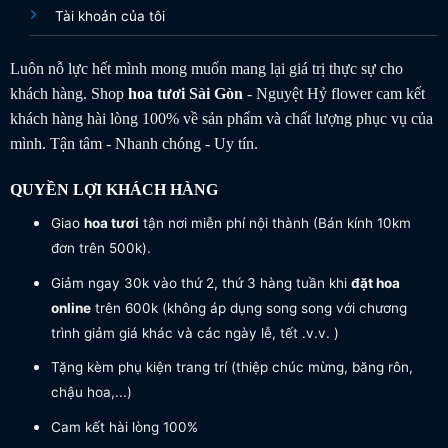
Tài khoản của tôi
Luôn nỗ lực hết mình mong muốn mang lại giá trị thực sự cho
khách hàng. Shop
hoa tươi
Sài Gòn
- Nguyệt Hỷ flower cam kết
khách hàng hài lòng 100% về sản phẩm và chất lượng phục vụ của
mình. Tận tâm - Nhanh chóng - Uy tín.
QUYỀN LỢI KHÁCH HÀNG
Giao
hoa tươi
tận nơi miễn phí nội thành (Bán kính 10km
đơn trên 500k).
Giảm ngay 30k vào thứ 2, thứ 3 hàng tuần khi
đặt hoa
online
trên 600k (không áp dụng song song với chương
trình giảm giá khác và các ngày lễ, tết .v.v. )
Tặng kèm phụ kiện trang trí (thiệp chúc mừng, băng rôn,
chậu hoa,...)
Cam kết hài lòng 100%