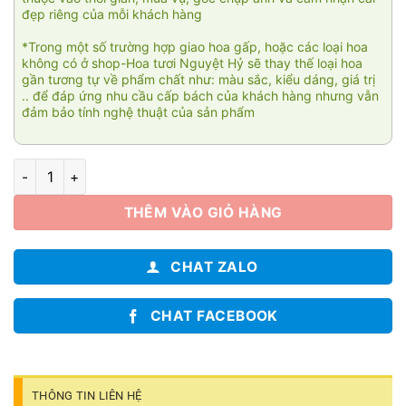
đẹp riêng của mỗi khách hàng
*Trong một số trường hợp giao hoa gấp, hoặc các loại hoa
không có ở shop-Hoa tươi Nguyệt Hỷ sẽ thay thế loại hoa
gần tương tự về phẩm chất như: màu sắc, kiểu dáng, giá trị
.. để đáp ứng nhu cầu cấp bách của khách hàng nhưng vẫn
đảm bảo tính nghệ thuật của sản phẩm
Hoa cúc mẫu đơn 003 số lượng
THÊM VÀO GIỎ HÀNG
CHAT ZALO
CHAT FACEBOOK
THÔNG TIN LIÊN HỆ