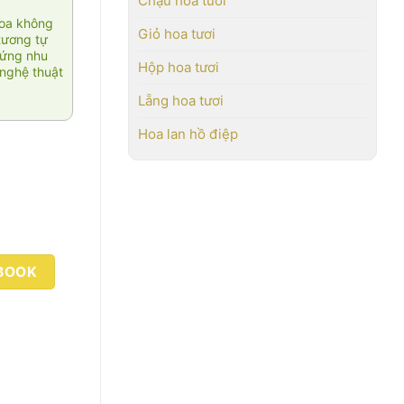
Chậu hoa tươi
hoa không
Giỏ hoa tươi
tương tự
 ứng nhu
Hộp hoa tươi
nghệ thuật
Lẵng hoa tươi
Hoa lan hồ điệp
BOOK