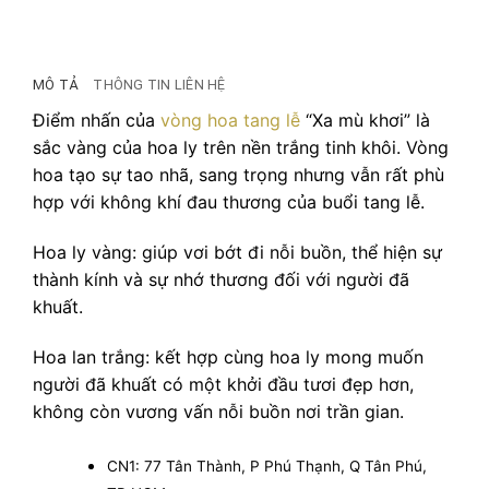
MÔ TẢ
THÔNG TIN LIÊN HỆ
Điểm nhấn của
vòng hoa tang lễ
“Xa mù khơi” là
sắc vàng của hoa ly trên nền trắng tinh khôi. Vòng
hoa tạo sự tao nhã, sang trọng nhưng vẫn rất phù
hợp với không khí đau thương của buổi tang lễ.
Hoa ly vàng: giúp vơi bớt đi nỗi buồn, thể hiện sự
thành kính và sự nhớ thương đối với người đã
khuất.
Hoa lan trắng: kết hợp cùng hoa ly mong muốn
người đã khuất có một khởi đầu tươi đẹp hơn,
không còn vương vấn nỗi buồn nơi trần gian.
CN1: 77 Tân Thành, P Phú Thạnh, Q Tân Phú,