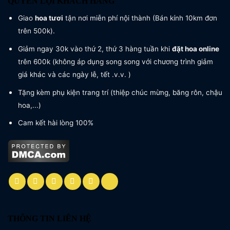
QUYỀN LỢI KHÁCH HÀNG
Giao
hoa tươi
tận nơi miễn phí nội thành (Bán kính 10km đơn
trên 500k).
Giảm ngay 30k vào thứ 2, thứ 3 hàng tuần khi
đặt hoa online
trên 600k (không áp dụng song song với chương trình giảm
giá khác và các ngày lễ, tết .v.v. )
Tặng kèm phụ kiện trang trí (thiệp chúc mừng, băng rôn, chậu
hoa,...)
Cam kết hài lòng 100%
THÔNG TIN LIÊN HỆ