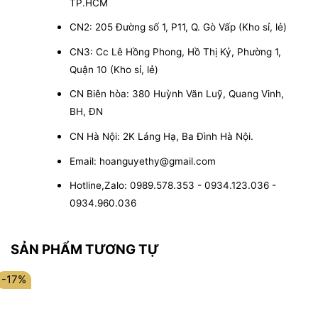
TP.HCM
CN2: 205 Đường số 1, P11, Q. Gò Vấp (Kho sỉ, lẻ)
CN3: Cc Lê Hồng Phong, Hồ Thị Kỷ, Phường 1,
Quận 10 (Kho sỉ, lẻ)
CN Biên hòa: 380 Huỳnh Văn Luỹ, Quang Vinh,
BH, ĐN
CN Hà Nội: 2K Láng Hạ, Ba Đình Hà Nội.
Email: hoanguyethy@gmail.com
Hotline,Zalo: 0989.578.353 - 0934.123.036 -
0934.960.036
SẢN PHẨM TƯƠNG TỰ
-17%