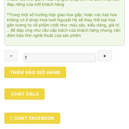
đẹp riêng của mỗi khách hàng
*Trong một số trường hợp giao hoa gấp, hoặc các loại hoa
không có ở shop-Hoa tươi Nguyệt Hỷ sẽ thay thế loại hoa
gần tương tự về phẩm chất như: màu sắc, kiểu dáng, giá trị
.. để đáp ứng nhu cầu cấp bách của khách hàng nhưng vẫn
đảm bảo tính nghệ thuật của sản phẩm
Lời
THÊM VÀO GIỎ HÀNG
sau
cuối
số
CHAT ZALO
lượng
CHAT FACEBOOK