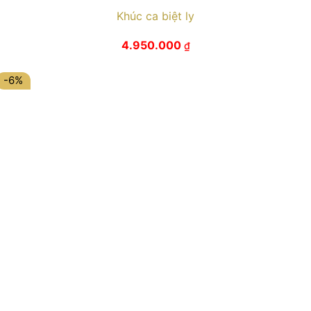
Khúc ca biệt ly
4.950.000
₫
-6%