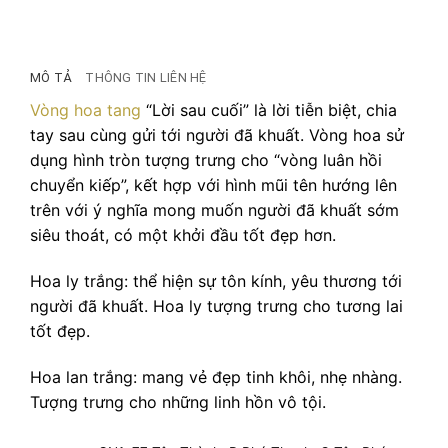
MÔ TẢ
THÔNG TIN LIÊN HỆ
Vòng hoa tang
“Lời sau cuối” là lời tiễn biệt, chia
tay sau cùng gửi tới người đã khuất. Vòng hoa sử
dụng hình tròn tượng trưng cho “vòng luân hồi
chuyển kiếp”, kết hợp với hình mũi tên hướng lên
trên với ý nghĩa mong muốn người đã khuất sớm
siêu thoát, có một khởi đầu tốt đẹp hơn.
Hoa ly trắng: thể hiện sự tôn kính, yêu thương tới
người đã khuất. Hoa ly tượng trưng cho tương lai
tốt đẹp.
Hoa lan trắng: mang vẻ đẹp tinh khôi, nhẹ nhàng.
Tượng trưng cho những linh hồn vô tội.