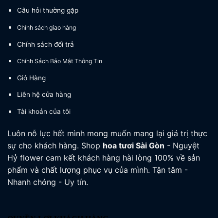
Câu hỏi thường gặp
Chính sách giao hàng
Chính sách đổi trả
Chính Sách Bảo Mật Thông Tin
Giỏ Hàng
Liên hệ cửa hàng
Tài khoản của tôi
Luôn nỗ lực hết mình mong muốn mang lại giá trị thực
sự cho khách hàng. Shop
hoa tươi
Sài Gòn
- Nguyệt
Hỷ flower cam kết khách hàng hài lòng 100% về sản
phẩm và chất lượng phục vụ của mình. Tận tâm -
Nhanh chóng - Uy tín.