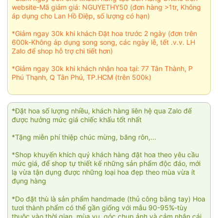
website-Mã giảm giá: NGUYETHY50 (đơn hàng >1tr, Không
áp dụng cho Lan Hồ Điệp, số lượng có hạn)
*Giảm ngay 30k khi khách Đặt hoa trước 2 ngày (đơn trên
600k-Không áp dụng song song, các ngày lễ, tết .v.v. LH
Zalo để shop hỗ trợ chi tiết hơn)
*Giảm ngay 30k khi khách nhận hoa tại: 77 Tân Thành, P
Phú Thạnh, Q Tân Phú, TP.HCM (trên 500k)
*Đặt hoa số lượng nhiều, khách hàng liên hệ qua Zalo để
được hưởng mức giá chiếc khấu tốt nhất
*Tặng miễn phí thiệp chúc mừng, băng rôn,...
*Shop khuyến khích quý khách hàng đặt hoa theo yêu cầu
mức giá, để shop tự thiết kế những sản phẩm độc đáo, mới
lạ vừa tận dụng được những loại hoa đẹp theo mùa vừa ít
đụng hàng
*Do đặt thù là sản phẩm handmade (thủ công bằng tay) Hoa
tươi thành phẩm có thể gần giống với mẫu 90-95%-tùy
thuộc vào thời gian, mùa vụ, góc chụp ảnh và cảm nhận cái