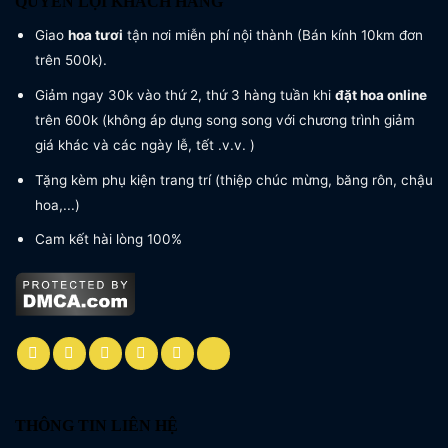
QUYỀN LỢI KHÁCH HÀNG
Giao
hoa tươi
tận nơi miễn phí nội thành (Bán kính 10km đơn
trên 500k).
Giảm ngay 30k vào thứ 2, thứ 3 hàng tuần khi
đặt hoa online
trên 600k (không áp dụng song song với chương trình giảm
giá khác và các ngày lễ, tết .v.v. )
Tặng kèm phụ kiện trang trí (thiệp chúc mừng, băng rôn, chậu
hoa,...)
Cam kết hài lòng 100%
THÔNG TIN LIÊN HỆ