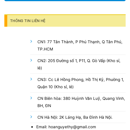
THÔNG TIN LIÊN HỆ
CN1: 77 Tân Thành, P Phú Thạnh, Q Tân Phú,
TP.HCM
CN2: 205 Đường số 1, P11, Q. Gò Vấp (Kho sỉ,
lẻ)
CN3: Cc Lê Hồng Phong, Hồ Thị Kỷ, Phường 1,
Quận 10 (Kho sỉ, lẻ)
CN Biên hòa: 380 Huỳnh Văn Luỹ, Quang Vinh,
BH, ĐN
CN Hà Nội: 2K Láng Hạ, Ba Đình Hà Nội.
Email: hoanguyethy@gmail.com