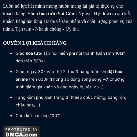
Luôn nỗ lực hết mình mong muốn mang lại giá trị thực sự cho
khách hàng. Shop
hoa tươi
Sài Gòn
- Nguyệt Hỷ flower cam kết
khách hàng hài lòng 100% về sản phẩm và chất lượng phục vụ của
mình. Tận tâm - Nhanh chóng - Uy tín.
QUYỀN LỢI KHÁCH HÀNG
Giao
hoa tươi
tận nơi miễn phí nội thành (Bán kính 10km
đơn trên 500k).
Giảm ngay 30k vào thứ 2, thứ 3 hàng tuần khi
đặt hoa
online
trên 600k (không áp dụng song song với chương
trình giảm giá khác và các ngày lễ, tết .v.v. )
Tặng kèm phụ kiện trang trí (thiệp chúc mừng, băng rôn,
chậu hoa,...)
Cam kết hài lòng 100%