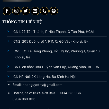
THÔNG TIN LIÊN HỆ
CN1: 77 Tân Thành, P Hòa Thạnh, Q Tân Phú, HCM
CN2: 205 Đường số 1, P11, Q. Gò Vấp (Kho sỉ, lẻ)
CN3: Cc Lê Hồng Phong, Hồ Thị Kỷ, Phường 1, Quận 10
(Kho sỉ, lẻ)
CN Biên hòa: 380 Huỳnh Văn Luỹ, Quang Vinh, BH, ĐN
CN Hà Nội: 2K Láng Hạ, Ba Đình Hà Nội.
Email: hoanguyethy@gmail.com
Hotline,Zalo: 0989.578.353 - 0934.123.036 -
0934.960.036