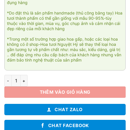
đụng hàng
*Do đặt thù là sản phẩm handmade (thủ công bằng tay) Hoa
tươi thành phẩm có thể gần giống với mẫu 90-95%-tùy
thuộc vào thời gian, mùa vụ, góc chụp ảnh và cảm nhận cái
đẹp riêng của mỗi khách hàng
*Trong một số trường hợp giao hoa gấp, hoặc các loại hoa
không có ở shop-Hoa tươi Nguyệt Hỷ sẽ thay thế loại hoa
gần tương tự về phẩm chất như: màu sắc, kiểu dáng, giá trị
.. để đáp ứng nhu cầu cấp bách của khách hàng nhưng vẫn
đảm bảo tính nghệ thuật của sản phẩm
Vườn yêu số lượng
THÊM VÀO GIỎ HÀNG
CHAT ZALO
CHAT FACEBOOK