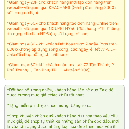
*Giảm ngay 20k cho khách hàng mới tạo đơn hàng trên
website-Mã giảm giá: KHACHMOI (Giá trị đơn hàng >600k,
số lượng có hạn)
*Giảm ngay 50k cho khách hàng tạo đơn hàng Online trên
website-Mã giảm giá: NGUYETHY50 (đơn hàng >1tr, Không
áp dụng cho Lan Hồ Điệp, số lượng có hạn)
*Giảm ngay 30k khi khách Đặt hoa trước 2 ngày (đơn trên
600k-Không áp dụng song song, các ngày lễ, tết .v.v. LH
Zalo để shop hỗ trợ chi tiết hơn)
*Giảm ngay 30k khi khách nhận hoa tại: 77 Tân Thành, P
Phú Thạnh, Q Tân Phú, TP.HCM (trên 500k)
*Đặt hoa số lượng nhiều, khách hàng liên hệ qua Zalo để
được hưởng mức giá chiếc khấu tốt nhất
*Tặng miễn phí thiệp chúc mừng, băng rôn,...
*Shop khuyến khích quý khách hàng đặt hoa theo yêu cầu
mức giá, để shop tự thiết kế những sản phẩm độc đáo, mới
lạ vừa tận dụng được những loại hoa đẹp theo mùa vừa ít