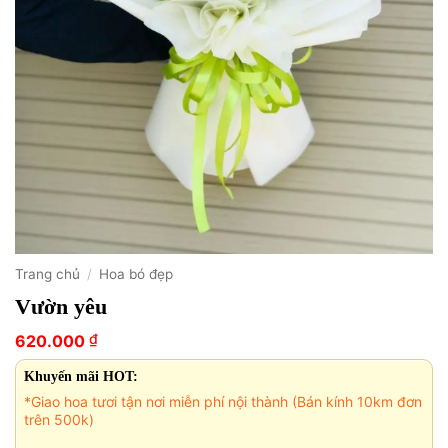
Trang chủ
/
Hoa bó đẹp
Vườn yêu
₫
620.000
Khuyến mãi HOT:
*Giao hoa tươi tận nơi miễn phí nội thành (Bán kính 10km đơn
trên 500k)