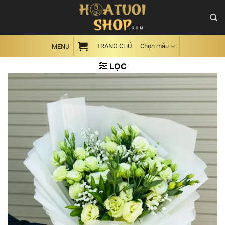
Skip
to
content
TRANG CHỦ
Chọn mẫu
MENU
LỌC