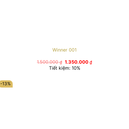
Winner 001
Giá
Giá
1.500.000
1.350.000
₫
₫
gốc
hiện
Tiết kiệm: 10%
là:
tại
1.500.000 ₫.
là:
1.350.000 ₫.
-13%