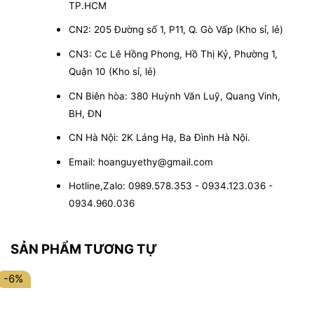
TP.HCM
CN2: 205 Đường số 1, P11, Q. Gò Vấp (Kho sỉ, lẻ)
CN3: Cc Lê Hồng Phong, Hồ Thị Kỷ, Phường 1,
Quận 10 (Kho sỉ, lẻ)
CN Biên hòa: 380 Huỳnh Văn Luỹ, Quang Vinh,
BH, ĐN
CN Hà Nội: 2K Láng Hạ, Ba Đình Hà Nội.
Email: hoanguyethy@gmail.com
Hotline,Zalo: 0989.578.353 - 0934.123.036 -
0934.960.036
SẢN PHẨM TƯƠNG TỰ
-6%