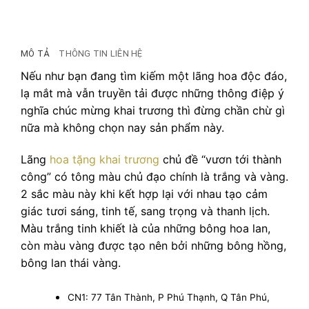
MÔ TẢ
THÔNG TIN LIÊN HỆ
Nếu như bạn đang tìm kiếm một lãng hoa độc đáo,
lạ mắt mà vẫn truyền tải được những thông điệp ý
nghĩa chúc mừng khai trương thì đừng chần chừ gì
nữa mà không chọn nay sản phẩm này.
Lãng
hoa tặng khai trương
chủ đề “vươn tới thành
công” có tông màu chủ đạo chính là trắng và vàng.
2 sắc màu này khi kết hợp lại với nhau tạo cảm
giác tươi sáng, tinh tế, sang trọng và thanh lịch.
Màu trắng tinh khiết là của những bông hoa lan,
còn màu vàng được tạo nên bởi những bông hồng,
bông lan thái vàng.
CN1: 77 Tân Thành, P Phú Thạnh, Q Tân Phú,