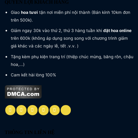
QUYỀN LỢI KHÁCH HÀNG
Giao
hoa tươi
tận nơi miễn phí nội thành (Bán kính 10km đơn
trên 500k).
Giảm ngay 30k vào thứ 2, thứ 3 hàng tuần khi
đặt hoa online
trên 600k (không áp dụng song song với chương trình giảm
giá khác và các ngày lễ, tết .v.v. )
Tặng kèm phụ kiện trang trí (thiệp chúc mừng, băng rôn, chậu
hoa,...)
Cam kết hài lòng 100%
THÔNG TIN LIÊN HỆ