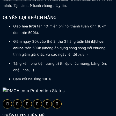
mình. Tận tâm - Nhanh chóng - Uy tín.
QUYỀN LỢI KHÁCH HÀNG
Giao
hoa tươi
tận nơi miễn phí nội thành (Bán kính 10km
đơn trên 500k).
Giảm ngay 30k vào thứ 2, thứ 3 hàng tuần khi
đặt hoa
online
trên 600k (không áp dụng song song với chương
trình giảm giá khác và các ngày lễ, tết .v.v. )
Tặng kèm phụ kiện trang trí (thiệp chúc mừng, băng rôn,
chậu hoa,...)
Cam kết hài lòng 100%
THÔNG TIN LIÊN HỆ