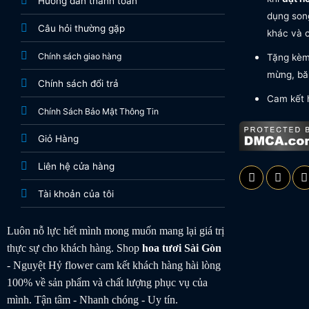
Hướng dẫn thanh toán
dụng song
Câu hỏi thường gặp
khác và c
Chính sách giao hàng
Tặng kèm 
mừng, băn
Chính sách đổi trả
Cam kết 
Chính Sách Bảo Mật Thông Tin
Giỏ Hàng
Liên hệ cửa hàng
Tài khoản của tôi
Luôn nỗ lực hết mình mong muốn mang lại giá trị
thực sự cho khách hàng. Shop
hoa tươi
Sài Gòn
- Nguyệt Hỷ flower cam kết khách hàng hài lòng
100% về sản phẩm và chất lượng phục vụ của
mình. Tận tâm - Nhanh chóng - Uy tín.