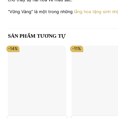
“Vững Vàng” là một trong những
lẵng hoa tặng sinh nh
SẢN PHẨM TƯƠNG TỰ
-14%
-11%