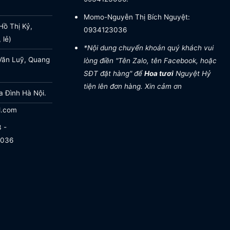
Momo-Nguyễn Thị Bích Nguyệt:
ồ Thị Kỷ,
0934123036
 lẻ)
*Nội dung chuyển khoản quý khách vui
Văn Luỹ, Quang
lòng điền "Tên Zalo, tên Facebook, hoặc
SĐT đặt hàng" để
Hoa tươi
Nguyệt Hỷ
tiện lên đơn hàng. Xin cảm ơn
a Đình Hà Nội.
l.com
 -
.036