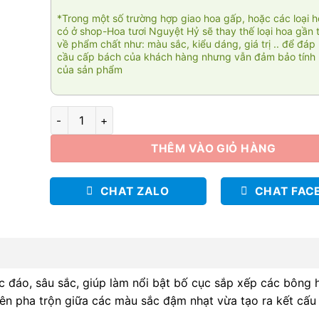
*Trong một số trường hợp giao hoa gấp, hoặc các loại 
có ở shop-Hoa tươi Nguyệt Hỷ sẽ thay thế loại hoa gần 
về phẩm chất như: màu sắc, kiểu dáng, giá trị .. để đáp
cầu cấp bách của khách hàng nhưng vẫn đảm bảo tính 
của sản phẩm
Vững vàng số lượng
THÊM VÀO GIỎ HÀNG
CHAT ZALO
CHAT FAC
 đáo, sâu sắc, giúp làm nổi bật bố cục sắp xếp các bông 
ên pha trộn giữa các màu sắc đậm nhạt vừa tạo ra kết cấu