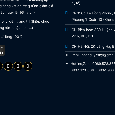
sỉ, lẻ)
 song với chương trình giảm giá
ác ngày lễ, tết .v.v. )
CN3: Cc Lê Hồng Phong, H
Phường 1, Quận 10 (Kho sỉ,
phụ kiện trang trí (thiệp chúc
g rôn, chậu hoa,...)
CN Biên hòa: 380 Huỳnh 
Vinh, BH, ĐN
hài lòng 100%
CN Hà Nội: 2K Láng Hạ, B
Email: hoanguyethy@gmai
Hotline,Zalo: 0989.578.353
0934.123.036 - 0934.960