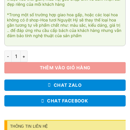
đẹp riêng của mỗi khách hàng
*Trong một số trường hợp giao hoa gấp, hoặc các loại hoa
không có ở shop-Hoa tươi Nguyệt Hỷ sẽ thay thế loại hoa
gần tương tự về phẩm chất như: màu sắc, kiểu dáng, giá trị
.. để đáp ứng nhu cầu cấp bách của khách hàng nhưng vẫn
đảm bảo tính nghệ thuật của sản phẩm
Vườn xuân 03 số lượng
THÊM VÀO GIỎ HÀNG
CHAT ZALO
CHAT FACEBOOK
THÔNG TIN LIÊN HỆ