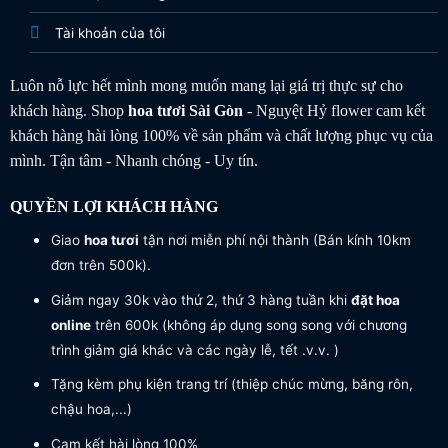
Tài khoản của tôi
Luôn nỗ lực hết mình mong muốn mang lại giá trị thực sự cho
khách hàng. Shop
hoa tươi
Sài Gòn
- Nguyệt Hỷ flower cam kết
khách hàng hài lòng 100% về sản phẩm và chất lượng phục vụ của
mình. Tận tâm - Nhanh chóng - Uy tín.
QUYỀN LỢI KHÁCH HÀNG
Giao
hoa tươi
tận nơi miễn phí nội thành (Bán kính 10km
đơn trên 500k).
Giảm ngay 30k vào thứ 2, thứ 3 hàng tuần khi
đặt hoa
online
trên 600k (không áp dụng song song với chương
trình giảm giá khác và các ngày lễ, tết .v.v. )
Tặng kèm phụ kiện trang trí (thiệp chúc mừng, băng rôn,
chậu hoa,...)
Cam kết hài lòng 100%