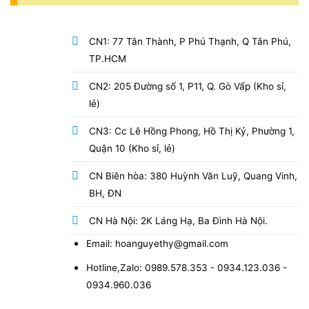
CN1: 77 Tân Thành, P Phú Thạnh, Q Tân Phú,
TP.HCM
CN2: 205 Đường số 1, P11, Q. Gò Vấp (Kho sỉ,
lẻ)
CN3: Cc Lê Hồng Phong, Hồ Thị Kỷ, Phường 1,
Quận 10 (Kho sỉ, lẻ)
CN Biên hòa: 380 Huỳnh Văn Luỹ, Quang Vinh,
BH, ĐN
CN Hà Nội: 2K Láng Hạ, Ba Đình Hà Nội.
Email: hoanguyethy@gmail.com
Hotline,Zalo: 0989.578.353 - 0934.123.036 -
0934.960.036