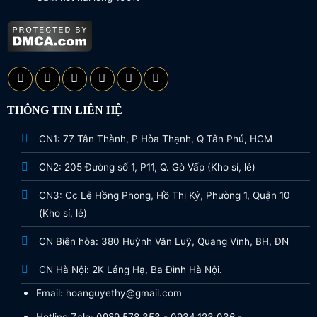
THÔNG TIN LIÊN HỆ
CN1: 77 Tân Thành, P Hòa Thạnh, Q Tân Phú, HCM
CN2: 205 Đường số 1, P11, Q. Gò Vấp (Kho sỉ, lẻ)
CN3: Cc Lê Hồng Phong, Hồ Thị Kỷ, Phường 1, Quận 10
(Kho sỉ, lẻ)
CN Biên hòa: 380 Huỳnh Văn Luỹ, Quang Vinh, BH, ĐN
CN Hà Nội: 2K Láng Hạ, Ba Đình Hà Nội.
Email: hoanguyethy@gmail.com