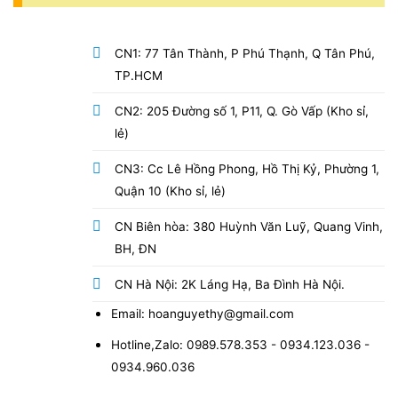
CN1: 77 Tân Thành, P Phú Thạnh, Q Tân Phú,
TP.HCM
CN2: 205 Đường số 1, P11, Q. Gò Vấp (Kho sỉ,
lẻ)
CN3: Cc Lê Hồng Phong, Hồ Thị Kỷ, Phường 1,
Quận 10 (Kho sỉ, lẻ)
CN Biên hòa: 380 Huỳnh Văn Luỹ, Quang Vinh,
BH, ĐN
CN Hà Nội: 2K Láng Hạ, Ba Đình Hà Nội.
Email: hoanguyethy@gmail.com
Hotline,Zalo: 0989.578.353 - 0934.123.036 -
0934.960.036