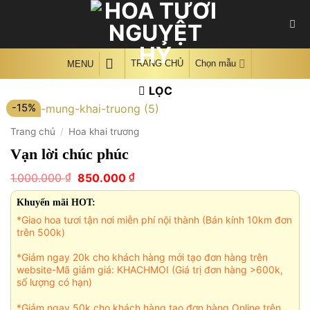
Skip
to
content
TRANG CHỦ
Chọn mẫu
MENU
LỌC
-15%
Trang chủ
/
Hoa khai trương
Vạn lời chúc phúc
Giá
Giá
₫
₫
1.000.000
850.000
gốc
hiện
là:
tại
Khuyến mãi HOT:
1.000.000 ₫.
là:
*Giao hoa tươi tận nơi miễn phí nội thành (Bán kính 10km đơn
850.000 ₫.
trên 500k)
*Giảm ngay 20k cho khách hàng mới tạo đơn hàng trên
website-Mã giảm giá: KHACHMOI (Giá trị đơn hàng >600k,
số lượng có hạn)
*Giảm ngay 50k cho khách hàng tạo đơn hàng Online trên