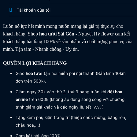
Tài khoản của tôi
Luôn nỗ lực hết mình mong muốn mang lại giá trị thực sự cho
khách hàng. Shop
hoa tươi
Sài Gòn
- Nguyệt Hỷ flower cam kết
khách hàng hài lòng 100% về sản phẩm và chất lượng phục vụ của
mình. Tận tâm - Nhanh chóng - Uy tín.
QUYỀN LỢI KHÁCH HÀNG
Giao
hoa tươi
tận nơi miễn phí nội thành (Bán kính 10km
đơn trên 500k).
Giảm ngay 30k vào thứ 2, thứ 3 hàng tuần khi
đặt hoa
online
trên 600k (không áp dụng song song với chương
trình giảm giá khác và các ngày lễ, tết .v.v. )
Tặng kèm phụ kiện trang trí (thiệp chúc mừng, băng rôn,
chậu hoa,...)
Cam kết hài lòng 100%