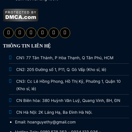
THÔNG TIN LIÊN HỆ
CN1: 77 Tân Thành, P Hòa Thạnh, Q Tân Phú, HCM
CN2: 205 Đường số 1, P11, Q. Gò Vấp (Kho sỉ, lẻ)
CN3: Cc Lê Hồng Phong, Hồ Thị Kỷ, Phường 1, Quận 10
(Kho sỉ, lẻ)
CN Biên hòa: 380 Huỳnh Văn Luỹ, Quang Vinh, BH, ĐN
CN Hà Nội: 2K Láng Hạ, Ba Đình Hà Nội.
Email: hoanguyethy@gmail.com