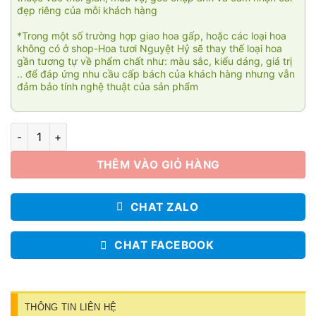
đẹp riêng của mỗi khách hàng
*Trong một số trường hợp giao hoa gấp, hoặc các loại hoa
không có ở shop-Hoa tươi Nguyệt Hỷ sẽ thay thế loại hoa
gần tương tự về phẩm chất như: màu sắc, kiểu dáng, giá trị
.. để đáp ứng nhu cầu cấp bách của khách hàng nhưng vẫn
đảm bảo tính nghệ thuật của sản phẩm
Vạn lời chúc phúc số lượng
THÊM VÀO GIỎ HÀNG
CHAT ZALO
CHAT FACEBOOK
THÔNG TIN LIÊN HỆ