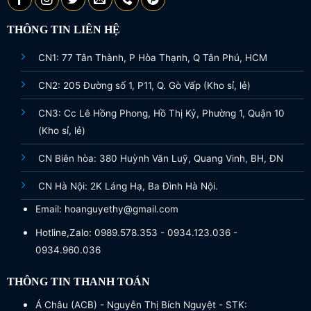
THÔNG TIN LIÊN HỆ
CN1: 77 Tân Thành, P Hòa Thạnh, Q Tân Phú, HCM
CN2: 205 Đường số 1, P11, Q. Gò Vấp (Kho sỉ, lẻ)
CN3: Cc Lê Hồng Phong, Hồ Thị Kỷ, Phường 1, Quận 10
(Kho sỉ, lẻ)
CN Biên hòa: 380 Huỳnh Văn Luỹ, Quang Vinh, BH, ĐN
CN Hà Nội: 2K Láng Hạ, Ba Đình Hà Nội.
Email: hoanguyethy@gmail.com
Hotline,Zalo: 0989.578.353 - 0934.123.036 -
0934.960.036
THÔNG TIN THANH TOÁN
Á Châu (ACB) - Nguyễn Thị Bích Nguyệt - STK: