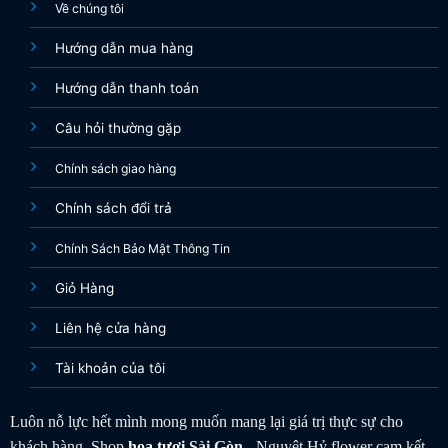
Về chúng tôi
Hướng dẫn mua hàng
Hướng dẫn thanh toán
Câu hỏi thường gặp
Chính sách giao hàng
Chính sách đổi trả
Chính Sách Bảo Mật Thông Tin
Giỏ Hàng
Liên hệ cửa hàng
Tài khoản của tôi
Luôn nỗ lực hết mình mong muốn mang lại giá trị thực sự cho
khách hàng. Shop
hoa tươi
Sài Gòn
- Nguyệt Hỷ flower cam kết