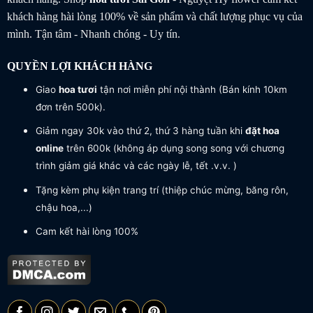
khách hàng hài lòng 100% về sản phẩm và chất lượng phục vụ của
mình. Tận tâm - Nhanh chóng - Uy tín.
QUYỀN LỢI KHÁCH HÀNG
Giao
hoa tươi
tận nơi miễn phí nội thành (Bán kính 10km
đơn trên 500k).
Giảm ngay 30k vào thứ 2, thứ 3 hàng tuần khi
đặt hoa
online
trên 600k (không áp dụng song song với chương
trình giảm giá khác và các ngày lễ, tết .v.v. )
Tặng kèm phụ kiện trang trí (thiệp chúc mừng, băng rôn,
chậu hoa,...)
Cam kết hài lòng 100%