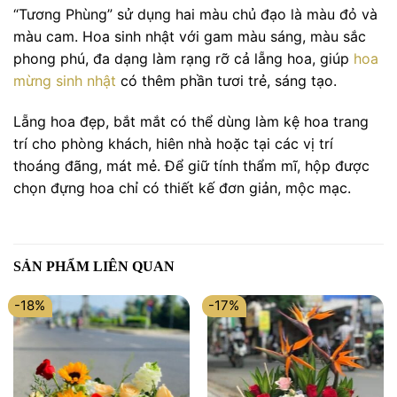
“Tương Phùng” sử dụng hai màu chủ đạo là màu đỏ và
màu cam. Hoa sinh nhật với gam màu sáng, màu sắc
phong phú, đa dạng làm rạng rỡ cả lẵng hoa, giúp
hoa
mừng sinh nhật
có thêm phần tươi trẻ, sáng tạo.
Lẵng hoa đẹp, bắt mắt có thể dùng làm kệ hoa trang
trí cho phòng khách, hiên nhà hoặc tại các vị trí
thoáng đãng, mát mẻ. Để giữ tính thẩm mĩ, hộp được
chọn đựng hoa chỉ có thiết kế đơn giản, mộc mạc.
SẢN PHẨM LIÊN QUAN
-18%
-17%