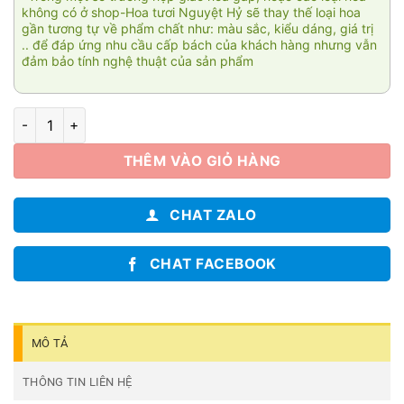
không có ở shop-Hoa tươi Nguyệt Hỷ sẽ thay thế loại hoa
gần tương tự về phẩm chất như: màu sắc, kiểu dáng, giá trị
.. để đáp ứng nhu cầu cấp bách của khách hàng nhưng vẫn
đảm bảo tính nghệ thuật của sản phẩm
Tương phùng SN359 số lượng
THÊM VÀO GIỎ HÀNG
CHAT ZALO
CHAT FACEBOOK
MÔ TẢ
THÔNG TIN LIÊN HỆ