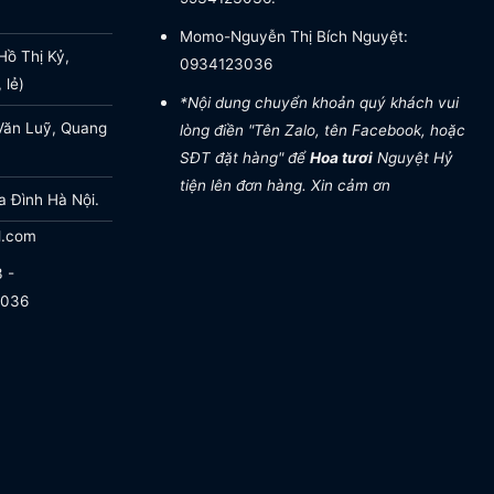
Momo-Nguyễn Thị Bích Nguyệt:
ồ Thị Kỷ,
0934123036
 lẻ)
*Nội dung chuyển khoản quý khách vui
Văn Luỹ, Quang
lòng điền "Tên Zalo, tên Facebook, hoặc
SĐT đặt hàng" để
Hoa tươi
Nguyệt Hỷ
tiện lên đơn hàng. Xin cảm ơn
a Đình Hà Nội.
l.com
 -
.036