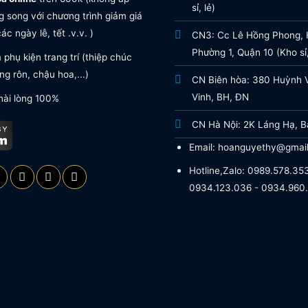
sỉ, lẻ)
 song với chương trình giảm giá
ác ngày lễ, tết .v.v. )
CN3: Cc Lê Hồng Phong, H
Phường 1, Quận 10 (Kho sỉ,
phụ kiện trang trí (thiệp chúc
g rôn, chậu hoa,...)
CN Biên hòa: 380 Huỳnh 
Vinh, BH, ĐN
hài lòng 100%
CN Hà Nội: 2K Láng Hạ, B
Email: hoanguyethy@gmai
Hotline,Zalo: 0989.578.353
0934.123.036 - 0934.960