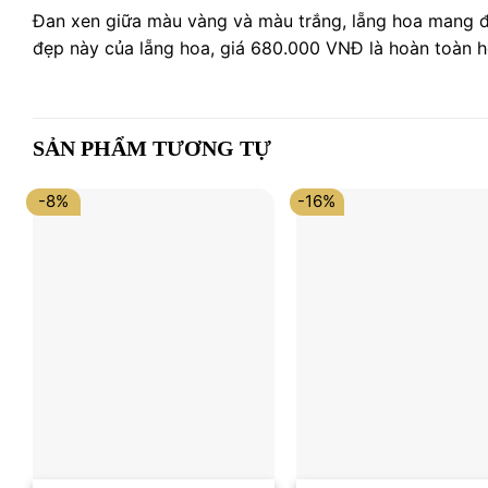
Đan xen giữa màu vàng và màu trắng, lẵng hoa mang đậm
đẹp này của lẵng hoa, giá 680.000 VNĐ là hoàn toàn h
SẢN PHẨM TƯƠNG TỰ
-8%
-16%