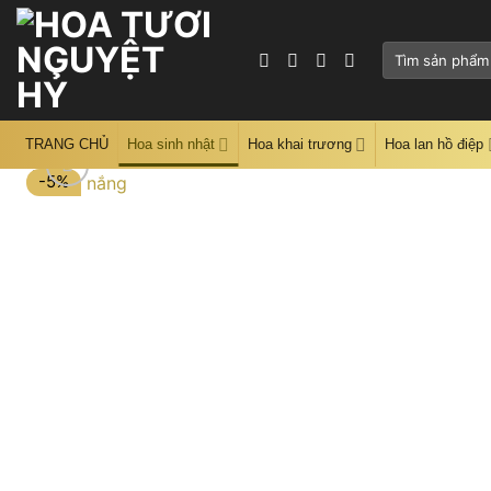
Skip
to
Tìm
content
kiếm:
TRANG CHỦ
Hoa sinh nhật
Hoa khai trương
Hoa lan hồ điệp
-5%