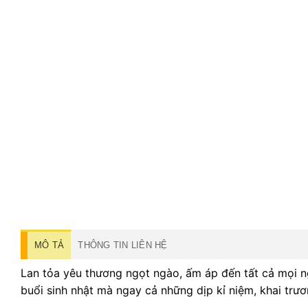
MÔ TẢ
THÔNG TIN LIÊN HỆ
Lan tỏa yêu thương ngọt ngào, ấm áp đến tất cả mọi ng
buổi sinh nhật mà ngay cả những dịp kỉ niệm, khai trư