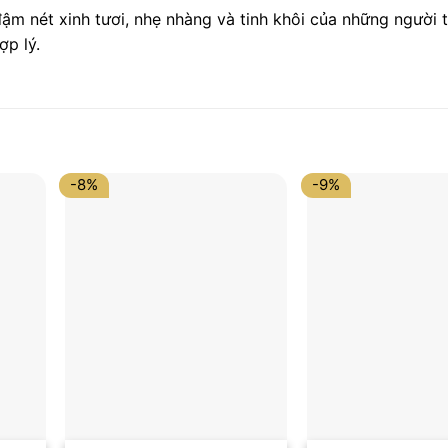
 nét xinh tươi, nhẹ nhàng và tinh khôi của những người t
ợp lý.
-8%
-9%