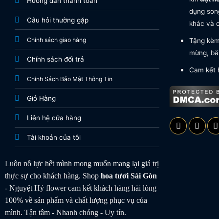
Hướng dẫn thanh toán
dụng song
Câu hỏi thường gặp
khác và c
Chính sách giao hàng
Tặng kèm 
mừng, băn
Chính sách đổi trả
Cam kết 
Chính Sách Bảo Mật Thông Tin
Giỏ Hàng
Liên hệ cửa hàng
Tài khoản của tôi
Luôn nỗ lực hết mình mong muốn mang lại giá trị
thực sự cho khách hàng. Shop
hoa tươi
Sài Gòn
- Nguyệt Hỷ flower cam kết khách hàng hài lòng
100% về sản phẩm và chất lượng phục vụ của
mình. Tận tâm - Nhanh chóng - Uy tín.