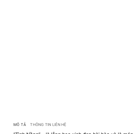
MÔ TẢ
THÔNG TIN LIÊN HỆ