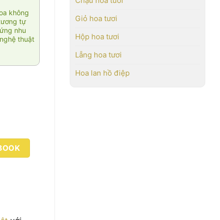
Chậu hoa tươi
hoa không
Giỏ hoa tươi
tương tự
 ứng nhu
Hộp hoa tươi
nghệ thuật
Lẵng hoa tươi
Hoa lan hồ điệp
BOOK