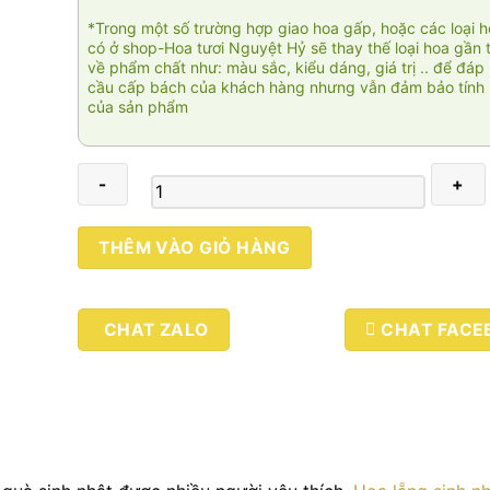
*Trong một số trường hợp giao hoa gấp, hoặc các loại 
có ở shop-Hoa tươi Nguyệt Hỷ sẽ thay thế loại hoa gần 
về phẩm chất như: màu sắc, kiểu dáng, giá trị .. để đáp
cầu cấp bách của khách hàng nhưng vẫn đảm bảo tính 
của sản phẩm
Tình
THÊM VÀO GIỎ HÀNG
nồng
số
lượng
CHAT ZALO
CHAT FACE