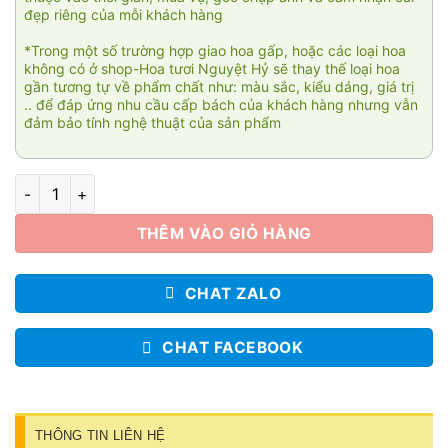
đẹp riêng của mỗi khách hàng
*Trong một số trường hợp giao hoa gấp, hoặc các loại hoa
không có ở shop-Hoa tươi Nguyệt Hỷ sẽ thay thế loại hoa
gần tương tự về phẩm chất như: màu sắc, kiểu dáng, giá trị
.. để đáp ứng nhu cầu cấp bách của khách hàng nhưng vẫn
đảm bảo tính nghệ thuật của sản phẩm
Tím số lượng
THÊM VÀO GIỎ HÀNG
CHAT ZALO
CHAT FACEBOOK
THÔNG TIN LIÊN HỆ