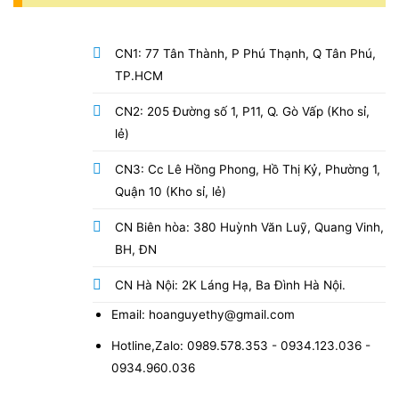
CN1: 77 Tân Thành, P Phú Thạnh, Q Tân Phú,
TP.HCM
CN2: 205 Đường số 1, P11, Q. Gò Vấp (Kho sỉ,
lẻ)
CN3: Cc Lê Hồng Phong, Hồ Thị Kỷ, Phường 1,
Quận 10 (Kho sỉ, lẻ)
CN Biên hòa: 380 Huỳnh Văn Luỹ, Quang Vinh,
BH, ĐN
CN Hà Nội: 2K Láng Hạ, Ba Đình Hà Nội.
Email: hoanguyethy@gmail.com
Hotline,Zalo: 0989.578.353 - 0934.123.036 -
0934.960.036