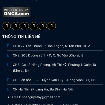
THÔNG TIN LIÊN HỆ
CN1: 77 Tân Thành, P Hòa Thạnh, Q Tân Phú, HCM
CN2: 205 Đường số 1, P11, Q. Gò Vấp (Kho sỉ, lẻ)
CN3: Cc Lê Hồng Phong, Hồ Thị Kỷ, Phường 1, Quận 10
(Kho sỉ, lẻ)
CN Biên hòa: 380 Huỳnh Văn Luỹ, Quang Vinh, BH, ĐN
CN Hà Nội: 2K Láng Hạ, Ba Đình Hà Nội.
Email: hoanguyethy@gmail.com