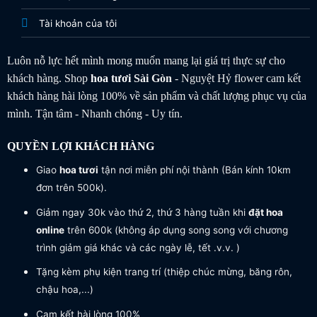
Tài khoản của tôi
Luôn nỗ lực hết mình mong muốn mang lại giá trị thực sự cho
khách hàng. Shop
hoa tươi
Sài Gòn
- Nguyệt Hỷ flower cam kết
khách hàng hài lòng 100% về sản phẩm và chất lượng phục vụ của
mình. Tận tâm - Nhanh chóng - Uy tín.
QUYỀN LỢI KHÁCH HÀNG
Giao
hoa tươi
tận nơi miễn phí nội thành (Bán kính 10km
đơn trên 500k).
Giảm ngay 30k vào thứ 2, thứ 3 hàng tuần khi
đặt hoa
online
trên 600k (không áp dụng song song với chương
trình giảm giá khác và các ngày lễ, tết .v.v. )
Tặng kèm phụ kiện trang trí (thiệp chúc mừng, băng rôn,
chậu hoa,...)
Cam kết hài lòng 100%