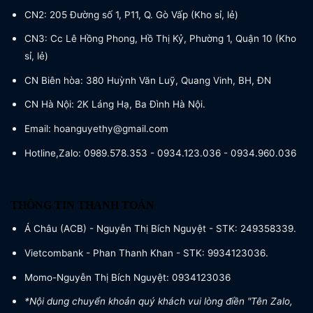
CN2: 205 Đường số 1, P11, Q. Gò Vấp (Kho sỉ, lẻ)
CN3: Cc Lê Hồng Phong, Hồ Thị Kỷ, Phường 1, Quận 10 (Kho
sỉ, lẻ)
CN Biên hòa: 380 Huỳnh Văn Luỹ, Quang Vinh, BH, ĐN
CN Hà Nội: 2K Láng Hạ, Ba Đình Hà Nội.
Email: hoanguyethy@gmail.com
Hotline,Zalo: 0989.578.353 - 0934.123.036 - 0934.960.036
THÔNG TIN THANH TOÁN
Á Châu (ACB) - Nguyễn Thị Bích Nguyệt - STK: 249358339.
Vietcombank - Phan Thanh Khan - STK: 9934123036.
Momo-Nguyễn Thị Bích Nguyệt: 0934123036
*Nội dung chuyển khoản quý khách vui lòng điền "Tên Zalo,