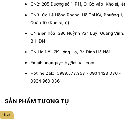
CN2: 205 Đường số 1, P11, Q. Gò Vấp (Kho sỉ, lẻ)
CN3: Cc Lê Hồng Phong, Hồ Thị Kỷ, Phường 1,
Quận 10 (Kho sỉ, lẻ)
CN Biên hòa: 380 Huỳnh Văn Luỹ, Quang Vinh,
BH, ĐN
CN Hà Nội: 2K Láng Hạ, Ba Đình Hà Nội.
Email: hoanguyethy@gmail.com
Hotline,Zalo: 0989.578.353 - 0934.123.036 -
0934.960.036
SẢN PHẨM TƯƠNG TỰ
-8%