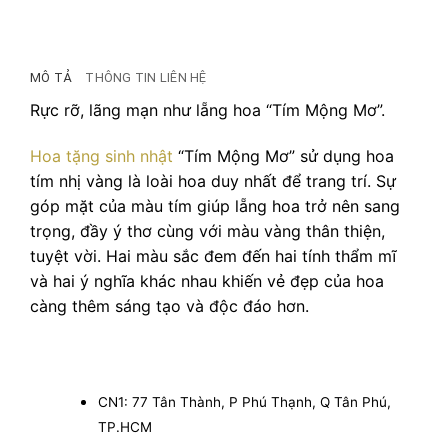
MÔ TẢ
THÔNG TIN LIÊN HỆ
Rực rỡ, lãng mạn như lẵng hoa “Tím Mộng Mơ”.
Hoa tặng sinh nhật
“Tím Mộng Mơ” sử dụng hoa
tím nhị vàng là loài hoa duy nhất để trang trí. Sự
góp mặt của màu tím giúp lẵng hoa trở nên sang
trọng, đầy ý thơ cùng với màu vàng thân thiện,
tuyệt vời. Hai màu sắc đem đến hai tính thẩm mĩ
và hai ý nghĩa khác nhau khiến vẻ đẹp của hoa
càng thêm sáng tạo và độc đáo hơn.
CN1: 77 Tân Thành, P Phú Thạnh, Q Tân Phú,
TP.HCM