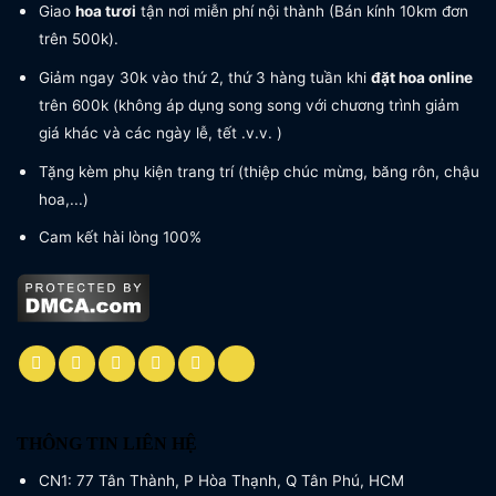
Giao
hoa tươi
tận nơi miễn phí nội thành (Bán kính 10km đơn
trên 500k).
Giảm ngay 30k vào thứ 2, thứ 3 hàng tuần khi
đặt hoa online
trên 600k (không áp dụng song song với chương trình giảm
giá khác và các ngày lễ, tết .v.v. )
Tặng kèm phụ kiện trang trí (thiệp chúc mừng, băng rôn, chậu
hoa,...)
Cam kết hài lòng 100%
THÔNG TIN LIÊN HỆ
CN1: 77 Tân Thành, P Hòa Thạnh, Q Tân Phú, HCM