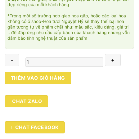
đẹp riêng của mỗi khách hàng
*Trong một số trường hợp giao hoa gấp, hoặc các loại hoa
không có ở shop-Hoa tươi Nguyệt Hỷ sẽ thay thế loại hoa
gần tương tự về phẩm chất như: màu sắc, kiểu dáng, giá trị
.. để đáp ứng nhu cầu cấp bách của khách hàng nhưng vẫn
đảm bảo tính nghệ thuật của sản phẩm
Tím
THÊM VÀO GIỎ HÀNG
mộng
mơ
số
CHAT ZALO
lượng
CHAT FACEBOOK