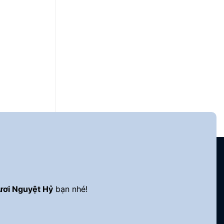
ươi Nguyệt Hỷ
bạn nhé!