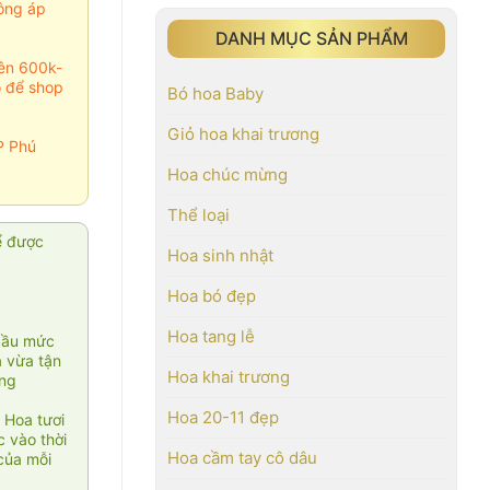
ông áp
DANH MỤC SẢN PHẨM
rên 600k-
o để shop
Bó hoa Baby
Giỏ hoa khai trương
P Phú
Hoa chúc mừng
Thể loại
ể được
Hoa sinh nhật
Hoa bó đẹp
Hoa tang lễ
cầu mức
ạ vừa tận
Hoa khai trương
àng
Hoa 20-11 đẹp
 Hoa tươi
 vào thời
Hoa cầm tay cô dâu
của mỗi