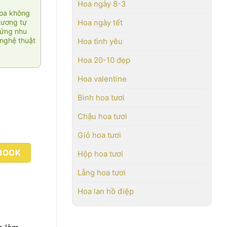
Hoa ngày 8-3
hoa không
tương tự
Hoa ngày tết
 ứng nhu
nghệ thuật
Hoa tình yêu
Hoa 20-10 đẹp
Hoa valentine
Bình hoa tươi
Chậu hoa tươi
Giỏ hoa tươi
BOOK
Hộp hoa tươi
Lẵng hoa tươi
Hoa lan hồ điệp