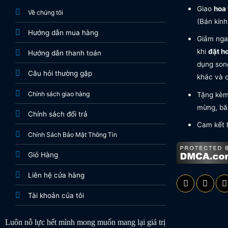
Giao
hoa 
Về chúng tôi
(Bán kính
Hướng dẫn mua hàng
Giảm nga
khi
đặt h
Hướng dẫn thanh toán
dụng song
Câu hỏi thường gặp
khác và c
Chính sách giao hàng
Tặng kèm 
mừng, băn
Chính sách đổi trả
Cam kết 
Chính Sách Bảo Mật Thông Tin
Giỏ Hàng
Liên hệ cửa hàng
Tài khoản của tôi
Luôn nỗ lực hết mình mong muốn mang lại giá trị