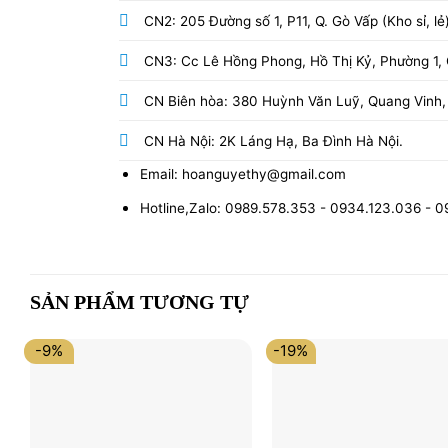
CN2: 205 Đường số 1, P11, Q. Gò Vấp (Kho sỉ, lẻ
CN3: Cc Lê Hồng Phong, Hồ Thị Kỷ, Phường 1, Q
CN Biên hòa: 380 Huỳnh Văn Luỹ, Quang Vinh,
CN Hà Nội: 2K Láng Hạ, Ba Đình Hà Nội.
Email: hoanguyethy@gmail.com
Hotline,Zalo: 0989.578.353 - 0934.123.036 - 
SẢN PHẨM TƯƠNG TỰ
-9%
-19%