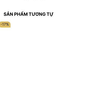
SẢN PHẨM TƯƠNG TỰ
-17%