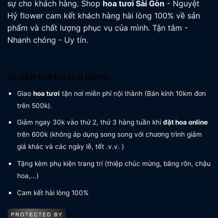
sự cho khách hàng. Shop
hoa tươi
Sài Gòn
- Nguyệt
Hỷ flower cam kết khách hàng hài lòng 100% về sản
phẩm và chất lượng phục vụ của mình. Tận tâm -
Nhanh chóng - Uy tín.
QUYỀN LỢI KHÁCH HÀNG
Giao
hoa tươi
tận nơi miễn phí nội thành (Bán kính 10km đơn
trên 500k).
Giảm ngay 30k vào thứ 2, thứ 3 hàng tuần khi
đặt hoa online
trên 600k (không áp dụng song song với chương trình giảm
giá khác và các ngày lễ, tết .v.v. )
Tặng kèm phụ kiện trang trí (thiệp chúc mừng, băng rôn, chậu
hoa,...)
Cam kết hài lòng 100%