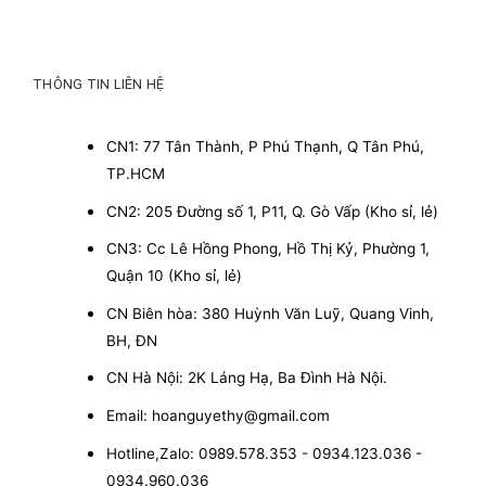
THÔNG TIN LIÊN HỆ
CN1: 77 Tân Thành, P Phú Thạnh, Q Tân Phú,
TP.HCM
CN2: 205 Đường số 1, P11, Q. Gò Vấp (Kho sỉ, lẻ)
CN3: Cc Lê Hồng Phong, Hồ Thị Kỷ, Phường 1,
Quận 10 (Kho sỉ, lẻ)
CN Biên hòa: 380 Huỳnh Văn Luỹ, Quang Vinh,
BH, ĐN
CN Hà Nội: 2K Láng Hạ, Ba Đình Hà Nội.
Email: hoanguyethy@gmail.com
Hotline,Zalo: 0989.578.353 - 0934.123.036 -
0934.960.036