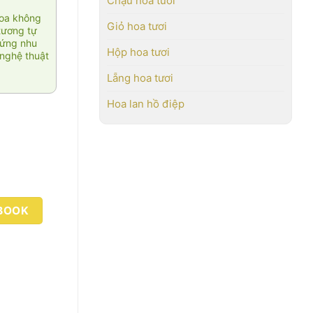
Chậu hoa tươi
hoa không
Giỏ hoa tươi
tương tự
 ứng nhu
Hộp hoa tươi
nghệ thuật
Lẵng hoa tươi
Hoa lan hồ điệp
BOOK