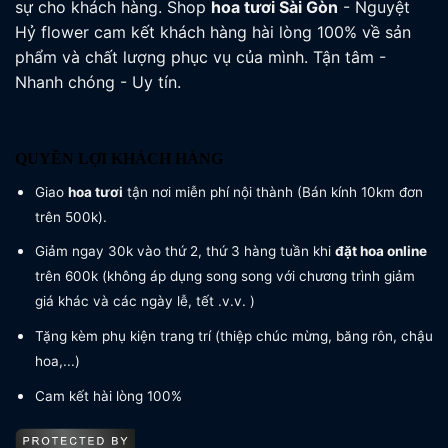
sự cho khách hàng. Shop
hoa tươi
Sài Gòn
- Nguyệt
Hỷ flower cam kết khách hàng hài lòng 100% về sản
phẩm và chất lượng phục vụ của mình. Tận tâm -
Nhanh chóng - Uy tín.
QUYỀN LỢI KHÁCH HÀNG
Giao
hoa tươi
tận nơi miễn phí nội thành (Bán kính 10km đơn
trên 500k).
Giảm ngay 30k vào thứ 2, thứ 3 hàng tuần khi
đặt hoa online
trên 600k (không áp dụng song song với chương trình giảm
giá khác và các ngày lễ, tết .v.v. )
Tặng kèm phụ kiện trang trí (thiệp chúc mừng, băng rôn, chậu
hoa,...)
Cam kết hài lòng 100%