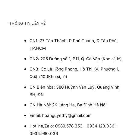
THÔNG TIN LIÊN HỆ
CN1: 77 Tân Thành, P Phú Thạnh, Q Tân Phú,
TP.HCM
CN2: 205 Đường số 1, P11, Q. Gò Vấp (Kho sỉ, lẻ)
CN3: Cc Lê Hồng Phong, Hồ Thị Kỷ, Phường 1,
Quận 10 (Kho sỉ, lẻ)
CN Biên hòa: 380 Huỳnh Văn Luỹ, Quang Vinh,
BH, ĐN
CN Hà Nội: 2K Láng Hạ, Ba Đình Hà Nội.
Email: hoanguyethy@gmail.com
Hotline,Zalo: 0989.578.353 - 0934.123.036 -
0934.960.036