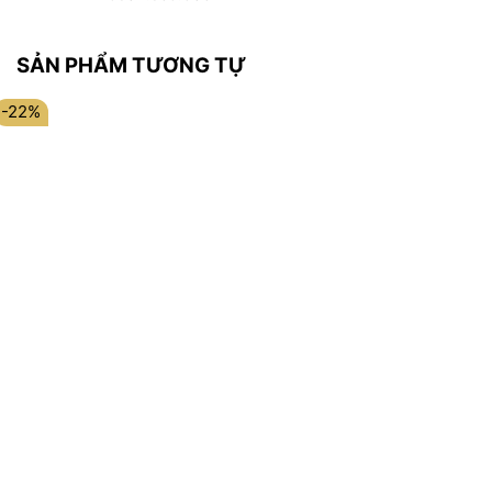
SẢN PHẨM TƯƠNG TỰ
-22%