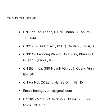
THÔNG TIN LIÊN HỆ
CN1: 77 Tân Thành, P Phú Thạnh, Q Tân Phú,
TP.HCM
CN2: 205 Đường số 1, P11, Q. Gò Vấp (Kho sỉ, lẻ)
CN3: Cc Lê Hồng Phong, Hồ Thị Kỷ, Phường 1,
Quận 10 (Kho sỉ, lẻ)
CN Biên hòa: 380 Huỳnh Văn Luỹ, Quang Vinh,
BH, ĐN
CN Hà Nội: 2K Láng Hạ, Ba Đình Hà Nội.
Email: hoanguyethy@gmail.com
Hotline,Zalo: 0989.578.353 - 0934.123.036 -
0934.960.036