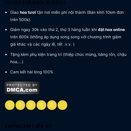
QUYỀN LỢI KHÁCH HÀNG
Giao
hoa tươi
tận nơi miễn phí nội thành (Bán kính 10km đơn
trên 500k).
Giảm ngay 30k vào thứ 2, thứ 3 hàng tuần khi
đặt hoa online
trên 600k (không áp dụng song song với chương trình giảm
giá khác và các ngày lễ, tết .v.v. )
Tặng kèm phụ kiện trang trí (thiệp chúc mừng, băng rôn, chậu
hoa,...)
Cam kết hài lòng 100%
THÔNG TIN LIÊN HỆ