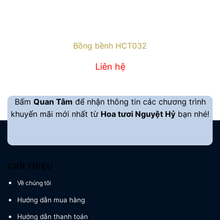
Bồng bềnh HCT032
Liên hệ
Bấm
Quan Tâm
để nhận thông tin các chương trình
khuyến mãi mới nhất từ
Hoa tươi Nguyệt Hỷ
bạn nhé!
GIỚI THIỆU
Về chúng tôi
Hướng dẫn mua hàng
Hướng dẫn thanh toán