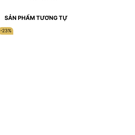
SẢN PHẨM TƯƠNG TỰ
-23%