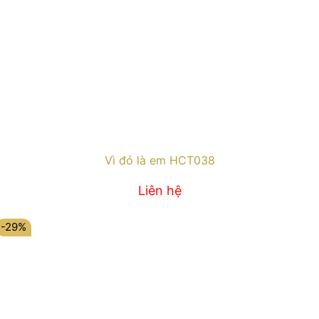
Vì đó là em HCT038
Liên hệ
-29%