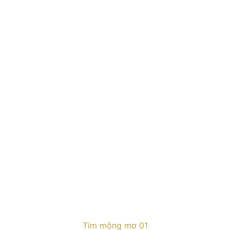
Tím mộng mơ 01