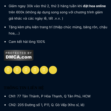
Giảm ngay 30k vào thứ 2, thứ 3 hàng tuần khi
đặt hoa online
trên 600k (không áp dụng song song với chương trình giảm
giá khác và các ngày lễ, tết .v.v. )
Tặng kèm phụ kiện trang trí (thiệp chúc mừng, băng rôn, chậu
hoa,...)
Cam kết hài lòng 100%
THÔNG TIN LIÊN HỆ
CN1: 77 Tân Thành, P Hòa Thạnh, Q Tân Phú, HCM
CN2: 205 Đường số 1, P11, Q. Gò Vấp (Kho sỉ, lẻ)