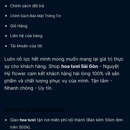
Chính sách đổi trả
Chính Sách Bảo Mật Thông Tin
Giỏ Hàng
Liên hệ cửa hàng
Tài khoản của tôi
Luôn nỗ lực hết mình mong muốn mang lại giá trị thực
sự cho khách hàng. Shop
hoa tươi
Sài Gòn
- Nguyệt
Hỷ flower cam kết khách hàng hài lòng 100% về sản
phẩm và chất lượng phục vụ của mình. Tận tâm -
Nhanh chóng - Uy tín.
QUYỀN LỢI KHÁCH HÀNG
Giao
hoa tươi
tận nơi miễn phí nội thành (Bán kính 10km đơn
trên 500k).