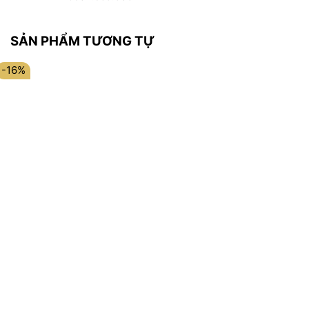
SẢN PHẨM TƯƠNG TỰ
-16%