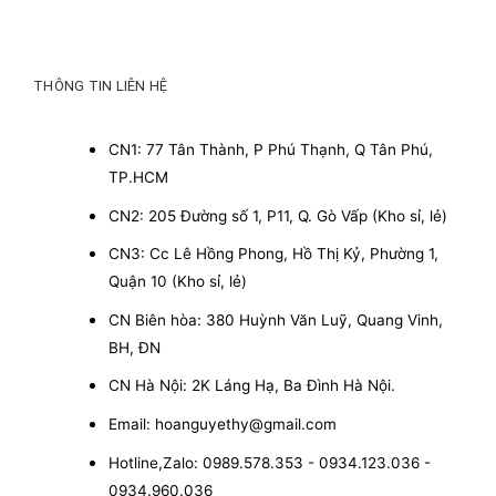
THÔNG TIN LIÊN HỆ
CN1: 77 Tân Thành, P Phú Thạnh, Q Tân Phú,
TP.HCM
CN2: 205 Đường số 1, P11, Q. Gò Vấp (Kho sỉ, lẻ)
CN3: Cc Lê Hồng Phong, Hồ Thị Kỷ, Phường 1,
Quận 10 (Kho sỉ, lẻ)
CN Biên hòa: 380 Huỳnh Văn Luỹ, Quang Vinh,
BH, ĐN
CN Hà Nội: 2K Láng Hạ, Ba Đình Hà Nội.
Email: hoanguyethy@gmail.com
Hotline,Zalo: 0989.578.353 - 0934.123.036 -
0934.960.036