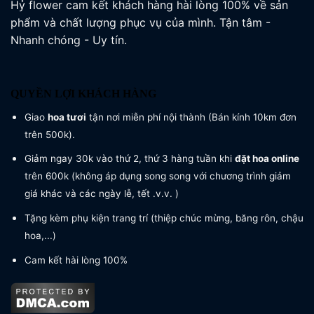
Hỷ flower cam kết khách hàng hài lòng 100% về sản
phẩm và chất lượng phục vụ của mình. Tận tâm -
Nhanh chóng - Uy tín.
QUYỀN LỢI KHÁCH HÀNG
Giao
hoa tươi
tận nơi miễn phí nội thành (Bán kính 10km đơn
trên 500k).
Giảm ngay 30k vào thứ 2, thứ 3 hàng tuần khi
đặt hoa online
trên 600k (không áp dụng song song với chương trình giảm
giá khác và các ngày lễ, tết .v.v. )
Tặng kèm phụ kiện trang trí (thiệp chúc mừng, băng rôn, chậu
hoa,...)
Cam kết hài lòng 100%